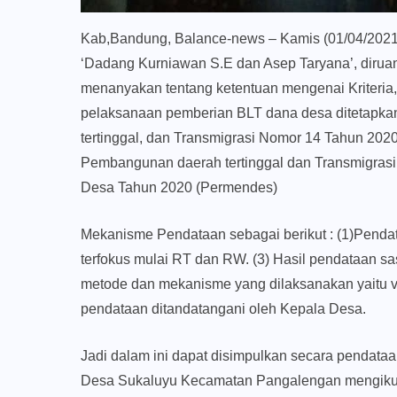
Kab,Bandung, Balance-news – Kamis (01/04/202
‘Dadang Kurniawan S.E dan Asep Taryana’, diruan
menanyakan tentang ketentuan mengenai Kriteri
pelaksanaan pemberian BLT dana desa ditetapka
tertinggal, dan Transmigrasi Nomor 14 Tahun 2020
Pembangunan daerah tertinggal dan Transmigrasi
Desa Tahun 2020 (Permendes)
Mekanisme Pendataan sebagai berikut : (1)Pendat
terfokus mulai RT dan RW. (3) Hasil pendataan 
metode dan mekanisme yang dilaksanakan yaitu vali
pendataan ditandatangani oleh Kepala Desa.
Jadi dalam ini dapat disimpulkan secara pendat
Desa Sukaluyu Kecamatan Pangalengan mengikut