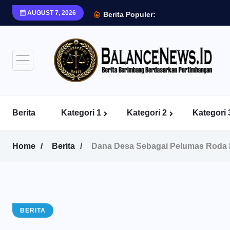
AUGUST 7, 2026
Berita Populer:
Berita
Kategori 1
Kategori 2
Kategori 
Home
Berita
Dana Desa Sebagai Pelumas Roda 
BERITA