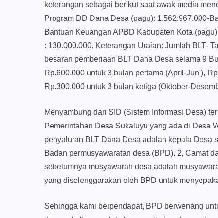
keterangan sebagai berikut saat awak media mencob
Program DD Dana Desa (pagu): 1.562.967.000-Bag
Bantuan Keuangan APBD Kabupaten Kota (pagu) :
: 130.000.000. Keterangan Uraian: Jumlah BLT- T
besaran pemberiaan BLT Dana Desa selama 9 Bulan
Rp.600.000 untuk 3 bulan pertama (April-Juni), R
Rp.300.000 untuk 3 bulan ketiga (Oktober-Desemb
Menyambung dari SID (Sistem Informasi Desa) te
Pemerintahan Desa Sukaluyu yang ada di Desa Wa
penyaluran BLT Dana Desa adalah kepala Desa se
Badan permusyawaratan desa (BPD). 2, Camat da
sebelumnya musyawarah desa adalah musyawarah
yang diselenggarakan oleh BPD untuk menyepakati 
Sehingga kami berpendapat, BPD berwenang untu