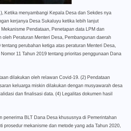
1), Ketika menyambangi Kepala Desa dan Sekdes nya
gan kerjanya Desa Sukaluyu ketika lebih lanjut
a, Mekanisme Pendataan, Penetapan data LPM dan
n oleh Peraturan Menteri Desa, Pembangunan daerah
 tentang perubahan ketiga atas peraturan Menteri Desa,
 Nomor 11 Tahun 2019 tentang prioritas penggunaan Dana
aan dilakukan oleh relawan Covid-19. (2) Pendataan
sasaran keluarga miskin dilakukan dengan musyawarah desa
dasi dan finalisasi data. (4) Legalitas dokumen hasil
aan penerima BLT Dana Desa khususnya di Pemerintahan
i prosedur mekanisme dan metode yang ada Tahun 2020,