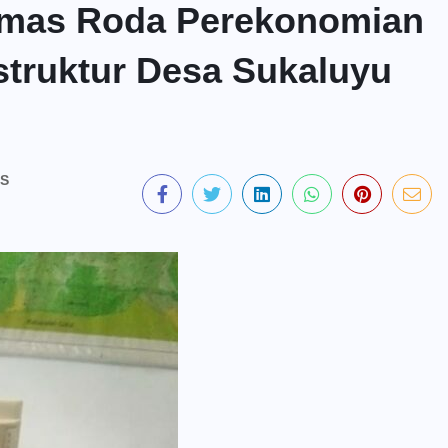
umas Roda Perekonomian
truktur Desa Sukaluyu
S