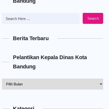
Bandung
Search
Berita Terbaru
Pelantikan Kepala Dinas Kota
Bandung
Pelantikan
Kepala
Dinas
Kota
Kategori
Bandung