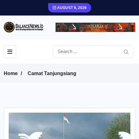
AUGUST 9, 2026
Home
Camat Tanjungsiang