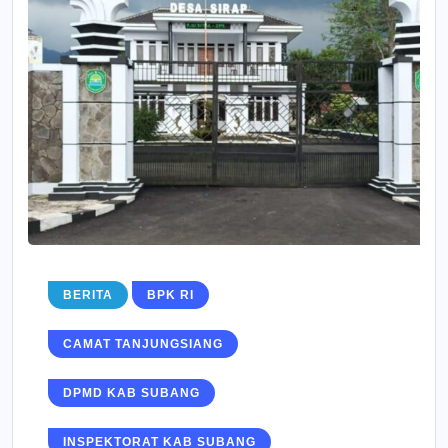
BERITA
BPK RI
CAMAT TANJUNGSIANG
DPMD KAB SUBANG
INSPEKTORAT KAB SUBANG