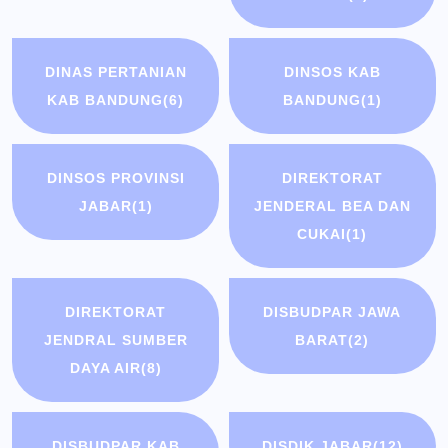
DINAS PERTANIAN
DINSOS KAB
KAB BANDUNG
(6)
BANDUNG
(1)
DINSOS PROVINSI
DIREKTORAT
JABAR
(1)
JENDERAL BEA DAN
CUKAI
(1)
DIREKTORAT
DISBUDPAR JAWA
JENDRAL SUMBER
BARAT
(2)
DAYA AIR
(8)
DISBUDPAR KAB
DISDIK JABAR
(12)