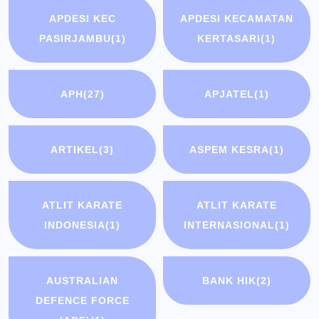
APDESI KEC
APDESI KECAMATAN
PASIRJAMBU
(1)
KERTASARI
(1)
APH
(27)
APJATEL
(1)
ARTIKEL
(3)
ASPEM KESRA
(1)
ATLIT KARATE
ATLIT KARATE
INDONESIA
(1)
INTERNASIONAL
(1)
AUSTRALIAN
BANK HIK
(2)
DEFENCE FORCE