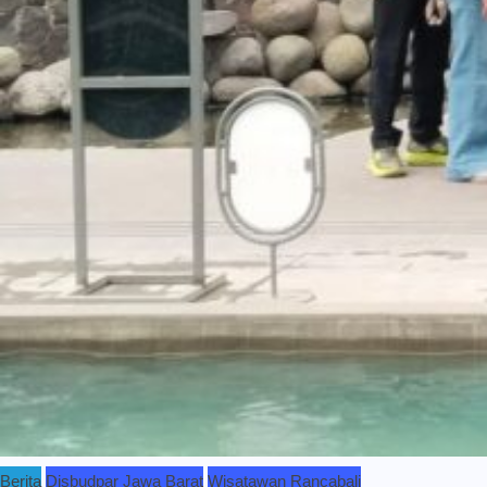
Berita
Disbudpar Jawa Barat
Wisatawan Rancabali