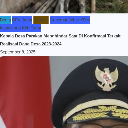
Berita
BPK Jabar
Edukasi
Gubernur Jabar KDM
Inspektorat Kab Garut
Kepala Desa Parakan Menghindar Saat Di Konfirmasi Terkait
Realisasi Dana Desa 2023-2024
September 9, 2025