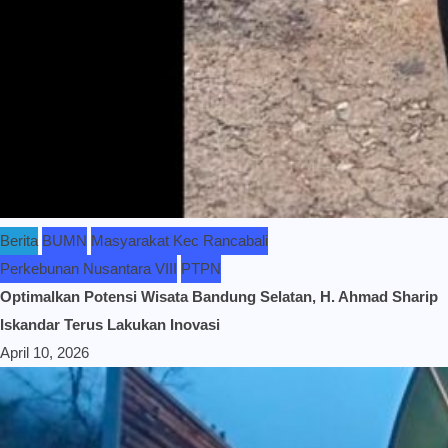
Berita
BUMN
Masyarakat Kec Rancabali
Perkebunan Nusantara VIII
PTPN
Optimalkan Potensi Wisata Bandung Selatan, H. Ahmad Sharip
Iskandar Terus Lakukan Inovasi
April 10, 2026