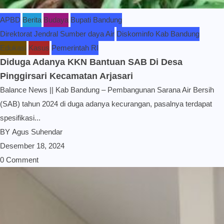
APBD
Berita
Budaya
Bupati Bandung
Direktorat Jendral Sumber daya Air
Diskominfo Kab Bandung
Edukasi
Kasus
Pemerintah RI
Diduga Adanya KKN Bantuan SAB Di Desa
Pinggirsari Kecamatan Arjasari
Balance News || Kab Bandung – Pembangunan Sarana Air Bersih
(SAB) tahun 2024 di duga adanya kecurangan, pasalnya terdapat
spesifikasi...
BY
Agus Suhendar
Desember 18, 2024
0 Comment