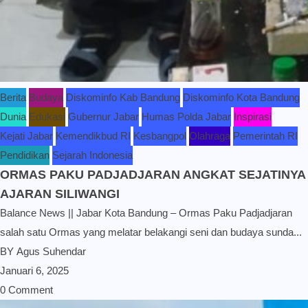
Berita
Budaya
Diskominfo Kab Bandung
Diskominfo Kota Bandung
Dunia
Edukasi
Gubernur Jabar
Humas Polda Jabar
Inspirasi
Kejati Jabar
Kemendikbud RI
Kesbangpol
Olahraga
Pemerintah RI
Pendidikan
Sejarah Indonesia
ORMAS PAKU PADJADJARAN ANGKAT SEJATINYA
AJARAN SILIWANGI
Balance News || Jabar Kota Bandung – Ormas Paku Padjadjaran
salah satu Ormas yang melatar belakangi seni dan budaya sunda...
BY
Agus Suhendar
Januari 6, 2025
0 Comment