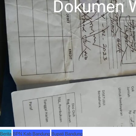
Berita
BPN Kab Bandung
Bupati Bandung