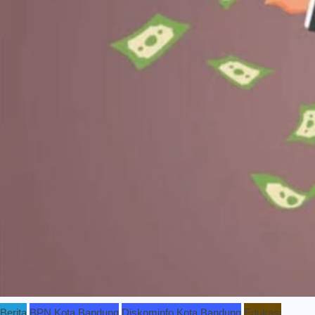
Berita
BPN Kota Bandung
Diskominfo Kota Bandung
Edukasi