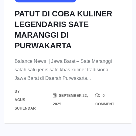
PATUT DI COBA KULINER
LEGENDARIS SATE
MARANGGI DI
PURWAKARTA
Balance News || Jawa Barat – Sate Maranggi
salah satu jenis sate khas kuliner tradisional
Jawa Barat di Daerah Purwakarta...
BY
SEPTEMBER 22,
0
AGUS
2025
COMMENT
SUHENDAR