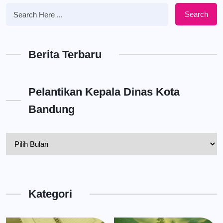
Search
Berita Terbaru
Pelantikan Kepala Dinas Kota
Bandung
Pelantikan
Kepala
Dinas
Kota
Kategori
Bandung