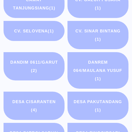
TANJUNGSIANG
(1)
(1)
CV. SELOVENA
(1)
CV. SINAR BINTANG
(1)
DANDIM 0611/GARUT
DANREM
(2)
064/MAULANA YUSUF
(1)
DESA CISARANTEN
DESA PAKUTANDANG
(4)
(1)