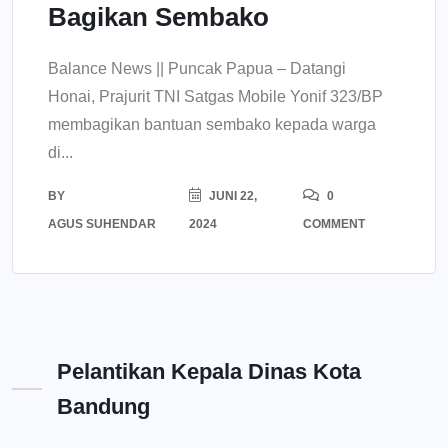
Bagikan Sembako
Balance News || Puncak Papua – Datangi
Honai, Prajurit TNI Satgas Mobile Yonif 323/BP
membagikan bantuan sembako kepada warga
di...
BY
JUNI 22,
0
AGUS SUHENDAR
2024
COMMENT
Pelantikan Kepala Dinas Kota
Bandung