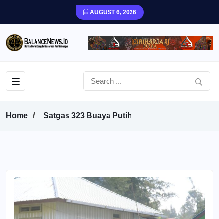
AUGUST 6, 2026
Home
Satgas 323 Buaya Putih