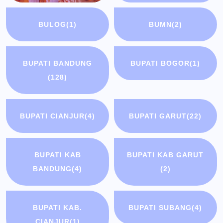
BULOG
(1)
BUMN
(2)
BUPATI BANDUNG
BUPATI BOGOR
(1)
(128)
BUPATI CIANJUR
(4)
BUPATI GARUT
(22)
BUPATI KAB
BUPATI KAB GARUT
BANDUNG
(4)
(2)
BUPATI KAB.
BUPATI SUBANG
(4)
CIANJUR
(1)