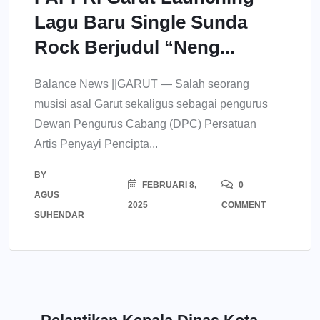
Lagu Baru Single Sunda
Rock Berjudul “Neng...
Balance News ||GARUT — Salah seorang
musisi asal Garut sekaligus sebagai pengurus
Dewan Pengurus Cabang (DPC) Persatuan
Artis Penyayi Pencipta...
BY
FEBRUARI 8,
0
AGUS
2025
COMMENT
SUHENDAR