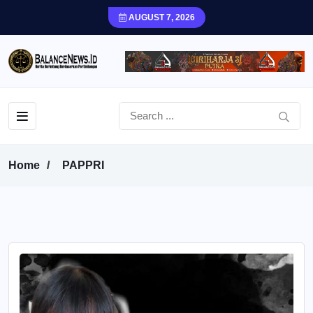
AUGUST 7, 2026
Home
PAPPRI