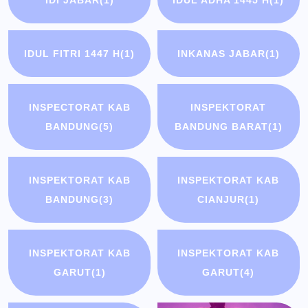
IDI JABAR
(1)
IDUL ADHA 1445 H
(1)
IDUL FITRI 1447 H
(1)
INKANAS JABAR
(1)
INSPECTORAT KAB
INSPEKTORAT
BANDUNG
(5)
BANDUNG BARAT
(1)
INSPEKTORAT KAB
INSPEKTORAT KAB
BANDUNG
(3)
CIANJUR
(1)
INSPEKTORAT KAB
INSPEKTORAT KAB
GARUT
(1)
GARUT
(4)