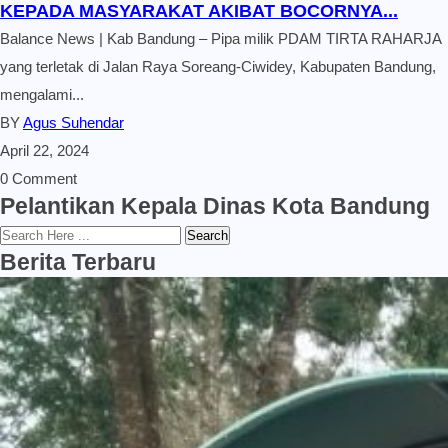
KEPADA MASYARAKAT AKIBAT BOCORNYA...
Balance News | Kab Bandung – Pipa milik PDAM TIRTA RAHARJA
yang terletak di Jalan Raya Soreang-Ciwidey, Kabupaten Bandung,
mengalami...
BY
Agus Suhendar
April 22, 2024
0 Comment
Pelantikan Kepala Dinas Kota Bandung
Search
Berita Terbaru