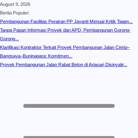
August 9, 2026
Berita Populer:
Pembangunan Fasilitas Perairan PP Jayanti Menuai Kritik Tajam...
Tanpa Papan Informasi Proyek dan APD, Pembangunan Gorong-
Gorong...
Klarifikasi Kontraktor Terkait Proyek Pembangunan Jalan Ciririp–
Bangsaya–Buninagara: Komitmen...
Proyek Pembangunan Jalan Rabat Beton di Arjasari Disinyalir...