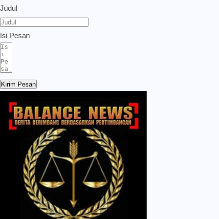
Judul
Isi Pesan
Kirim Pesan