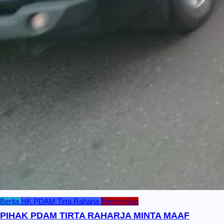
Berita
HK
PDAM Tirta Raharja
Pemerintah
PIHAK PDAM TIRTA RAHARJA MINTA MAAF