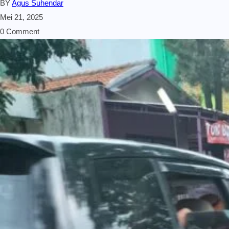
BY
Agus Suhendar
Mei 21, 2025
0 Comment