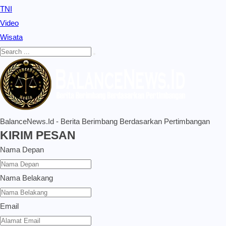
TNI
Video
Wisata
BalanceNews.Id - Berita Berimbang Berdasarkan Pertimbangan
KIRIM PESAN
Nama Depan
Nama Belakang
Email