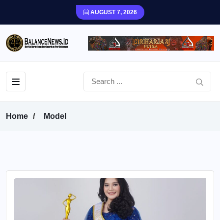
AUGUST 7, 2026
Home
Model