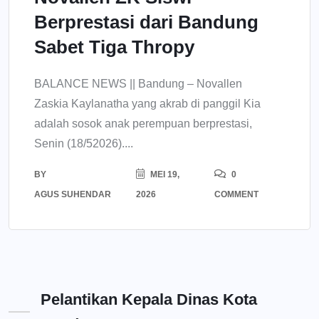
Berprestasi dari Bandung
Sabet Tiga Thropy
BALANCE NEWS || Bandung – Novallen
Zaskia Kaylanatha yang akrab di panggil Kia
adalah sosok anak perempuan berprestasi,
Senin (18/52026)....
BY
MEI 19,
0
AGUS SUHENDAR
2026
COMMENT
Pelantikan Kepala Dinas Kota