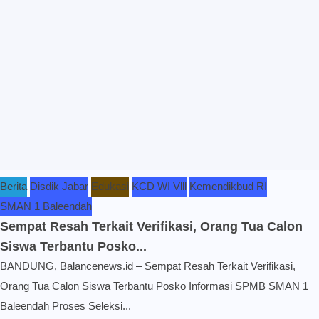
Berita
Disdik Jabar
Edukasi
KCD WI Vlll
Kemendikbud RI
SMAN 1 Baleendah
Sempat Resah Terkait Verifikasi, Orang Tua Calon
Siswa Terbantu Posko...
BANDUNG, Balancenews.id – Sempat Resah Terkait Verifikasi,
Orang Tua Calon Siswa Terbantu Posko Informasi SPMB SMAN 1
Baleendah Proses Seleksi...