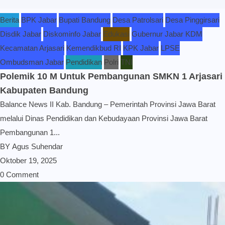
Berita
BPK Jabar
Bupati Bandung
Desa Patrolsari
Desa Pinggirsari
Disdik Jabar
Diskominfo Jabar
Edukasi
Gubernur Jabar KDM
Kecamatan Arjasari
Kemendikbud RI
KPK Jabar
LPSE
Ombudsman Jabar
Pendidikan
Polri
TNI
Polemik 10 M Untuk Pembangunan SMKN 1 Arjasari
Kabupaten Bandung
Balance News II Kab. Bandung – Pemerintah Provinsi Jawa Barat
melalui Dinas Pendidikan dan Kebudayaan Provinsi Jawa Barat
Pembangunan 1...
BY
Agus Suhendar
Oktober 19, 2025
0 Comment