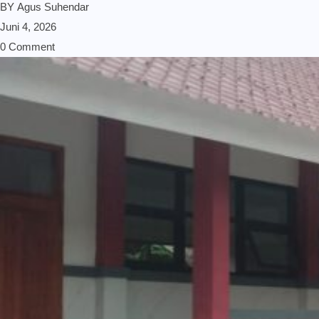
BY
Agus Suhendar
Juni 4, 2026
0 Comment