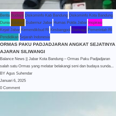
Berita
Budaya
Diskominfo Kab Bandung
Diskominfo Kota Bandung
Dunia
Edukasi
Gubernur Jabar
Humas Polda Jabar
Inspirasi
Kejati Jabar
Kemendikbud RI
Kesbangpol
Olahraga
Pemerintah RI
Pendidikan
Sejarah Indonesia
ORMAS PAKU PADJADJARAN ANGKAT SEJATINYA
AJARAN SILIWANGI
Balance News || Jabar Kota Bandung – Ormas Paku Padjadjaran
salah satu Ormas yang melatar belakangi seni dan budaya sunda...
BY
Agus Suhendar
Januari 6, 2025
0 Comment