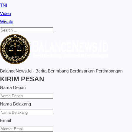
TNI
Video
Wisata
BalanceNews.Id - Berita Berimbang Berdasarkan Pertimbangan
KIRIM PESAN
Nama Depan
Nama Belakang
Email