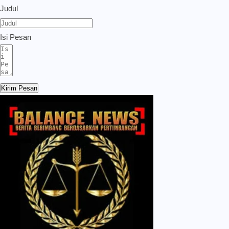
Judul
Isi Pesan
Kirim Pesan