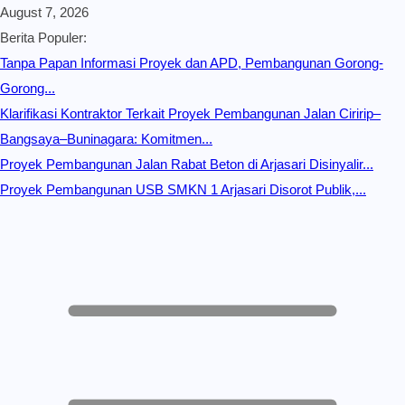
August 7, 2026
Berita Populer:
Tanpa Papan Informasi Proyek dan APD, Pembangunan Gorong-
Gorong...
Klarifikasi Kontraktor Terkait Proyek Pembangunan Jalan Ciririp–
Bangsaya–Buninagara: Komitmen...
Proyek Pembangunan Jalan Rabat Beton di Arjasari Disinyalir...
Proyek Pembangunan USB SMKN 1 Arjasari Disorot Publik,...