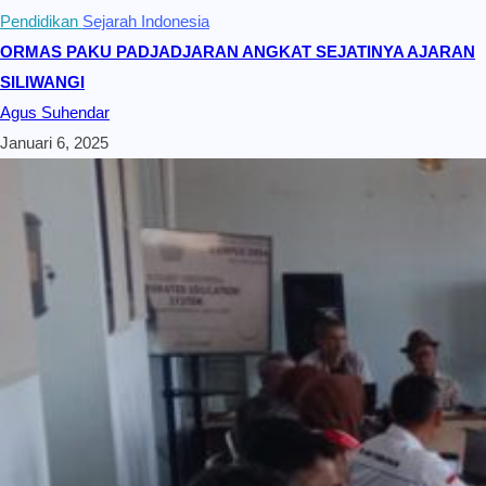
Pendidikan
Sejarah Indonesia
ORMAS PAKU PADJADJARAN ANGKAT SEJATINYA AJARAN
SILIWANGI
Agus Suhendar
Januari 6, 2025