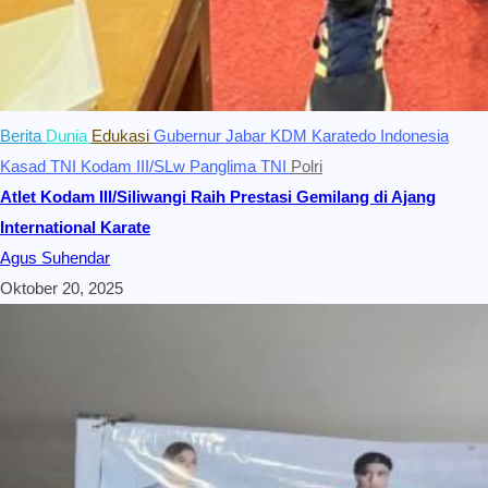
Berita
Dunia
Edukasi
Gubernur Jabar KDM
Karatedo Indonesia
Kasad TNI
Kodam III/SLw
Panglima TNI
Polri
Atlet Kodam III/Siliwangi Raih Prestasi Gemilang di Ajang
International Karate
Agus Suhendar
Oktober 20, 2025