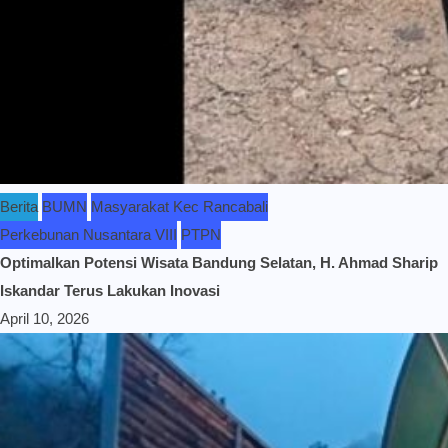
Berita
BUMN
Masyarakat Kec Rancabali
Perkebunan Nusantara VIII
PTPN
Optimalkan Potensi Wisata Bandung Selatan, H. Ahmad Sharip
Iskandar Terus Lakukan Inovasi
April 10, 2026