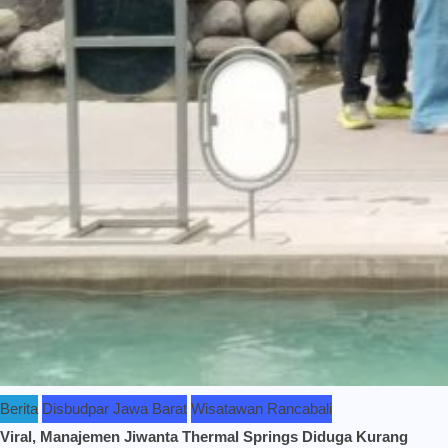
Berita
Disbudpar Jawa Barat
Wisatawan Rancabali
Viral, Manajemen Jiwanta Thermal Springs Diduga Kurang