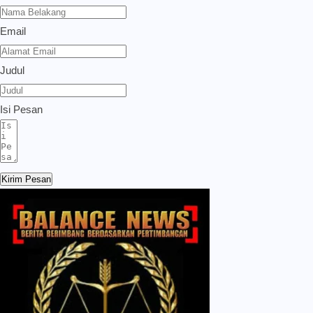
Email
Judul
Isi Pesan
Kirim Pesan