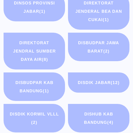
DINSOS PROVINSI
DIREKTORAT
JABAR
(1)
JENDERAL BEA DAN
CUKAI
(1)
DIREKTORAT
DISBUDPAR JAWA
JENDRAL SUMBER
BARAT
(2)
DAYA AIR
(8)
DISBUDPAR KAB
DISDIK JABAR
(12)
BANDUNG
(1)
DISDIK KORWIL VLLL
DISHUB KAB
(2)
BANDUNG
(4)