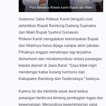
Poto Bersama Ridwan kamil Bupati dan Wakil
Gubernur Jabar Ridwan Kamil (tengah) usai
pelantikan Bupati Bandung Dadang Supriatna
dan Wakil Bupati Syahrul Gunawan.
Ridwan Kamil mengatakan kekompakan Bupati
dan Wakilnya harus dijaga sampai akhir jabatan.
Pihaknya enggan mendengar lagi terjadina
dishamorni dan misskomunikasi antara pasangan
kepala daerah di Jawa Barat. “Saya tidak ingin
mendengar kabar kurang harmonis dari
Kabupaten Bandung dan Tasikmalaya,” katanya.
Karena itu dia meminta sejak awal kedua
pasangan berbicara tentang pembagian tugas dan
kewenangan. Menurutnya kepemimpinan yang