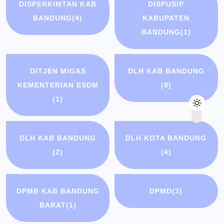
DISPERKIMTAN KAB
DISPUSIP
BANDUNG
(4)
KABUPATEN
BANDUNG
(1)
DITJEN MIGAS
DLH KAB BANDUNG
KEMENTERIAN ESDM
(8)
(1)
DLH KAB BANDUNG
DLH KOTA BANDUNG
(2)
(4)
DPMB KAB BANDUNG
DPMD
(3)
BARAT
(1)