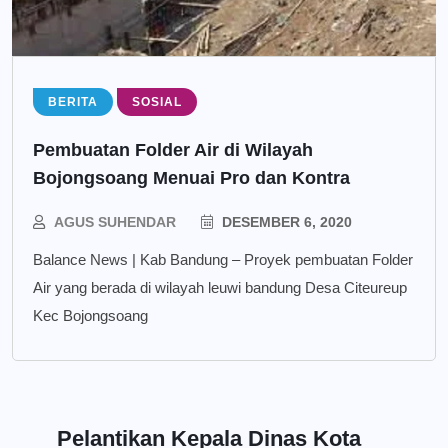
BERITA
SOSIAL
Pembuatan Folder Air di Wilayah
Bojongsoang Menuai Pro dan Kontra
AGUS SUHENDAR
DESEMBER 6, 2020
Balance News | Kab Bandung – Proyek pembuatan Folder
Air yang berada di wilayah leuwi bandung Desa Citeureup
Kec Bojongsoang
Pelantikan Kepala Dinas Kota