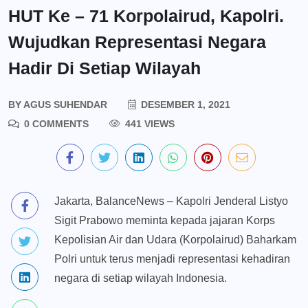
HUT Ke – 71 Korpolairud, Kapolri.
Wujudkan Representasi Negara
Hadir Di Setiap Wilayah
BY
AGUS SUHENDAR
DESEMBER 1, 2021
0 COMMENTS
441 VIEWS
Jakarta, BalanceNews – Kapolri Jenderal Listyo
Sigit Prabowo meminta kepada jajaran Korps
Kepolisian Air dan Udara (Korpolairud) Baharkam
Polri untuk terus menjadi representasi kehadiran
negara di setiap wilayah Indonesia.