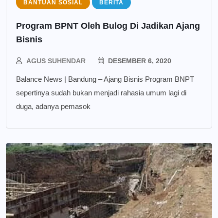
BANTUAN SOSIAL
BERITA
Program BPNT Oleh Bulog Di Jadikan Ajang
Bisnis
AGUS SUHENDAR
DESEMBER 6, 2020
Balance News | Bandung – Ajang Bisnis Program BNPT
sepertinya sudah bukan menjadi rahasia umum lagi di
duga, adanya pemasok