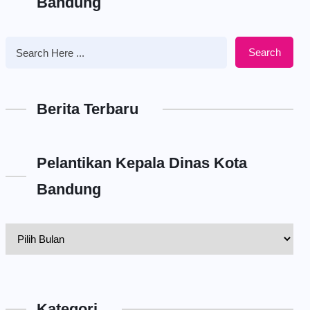
Bandung
Search
Berita Terbaru
Pelantikan Kepala Dinas Kota
Bandung
Pelantikan
Kepala
Dinas
Kota
Kategori
Bandung