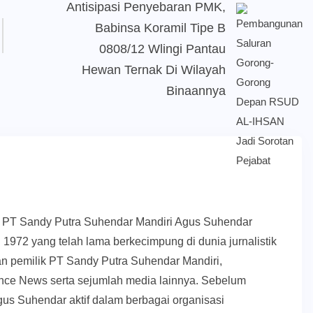
Antisipasi Penyebaran PMK,
Babinsa Koramil Tipe B
0808/12 Wlingi Pantau
Hewan Ternak Di Wilayah
Binaannya
k PT Sandy Putra Suhendar Mandiri Agus Suhendar
 1972 yang telah lama berkecimpung di dunia jurnalistik
an pemilik PT Sandy Putra Suhendar Mandiri,
ce News serta sejumlah media lainnya. Sebelum
us Suhendar aktif dalam berbagai organisasi