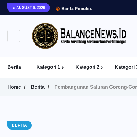
AUGUST 6, 2026
Berita Populer:
Berita
Kategori 1
Kategori 2
Kategori 
Home
Berita
Pembangunan Saluran Gorong-Gor
BERITA