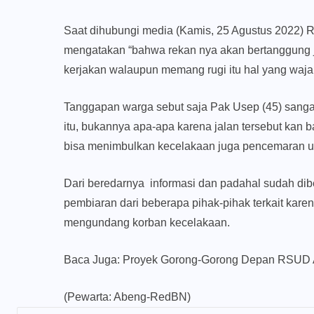
Saat dihubungi media (Kamis, 25 Agustus 2022)
mengatakan “bahwa rekan nya akan bertanggung ja
kerjakan walaupun memang rugi itu hal yang waja
Tanggapan warga sebut saja Pak Usep (45) sangat
itu, bukannya apa-apa karena jalan tersebut kan 
bisa menimbulkan kecelakaan juga pencemaran ud
Dari beredarnya informasi dan padahal sudah dib
pembiaran dari beberapa pihak-pihak terkait karen
mengundang korban kecelakaan.
Baca Juga:
Proyek Gorong-Gorong Depan RSUD 
(Pewarta: Abeng-RedBN)