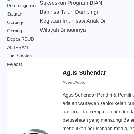
Sukseskan Program BIAN,
Babinsa Talun Dampingi
Kegiatan Imunisasi Anak Di
Wilayah Binaannya
Agus Suhendar
About Author
Agus Suhendar Pendiri & Pemili
adalah wartawan senior kelahiran
nasional. Ia merupakan pendiri d
perusahaan yang menaungi Balan
mendirikan perusahaan media, Ag