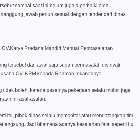
ebut sampai saat ini belum juga diperbaiki oleh
Abeng
tanggung jawab penuh sesuai dengan tender dari dinas
eh CV.Karya Pradana Mandiri Menuai Permasalahan
g tersebut dari awal saja sudah bermasalah disinyalir
pengusaha CV. KPM kepada Rahman rekanannya.
g tidak boleh, karena pasalnya pekerjaan selalu molor, juga
rjaan ini asal-asalan.
rti itu, pihak dinas selalu memonitor atau mendatangkan tim
langsung. Jadi bilamana adanya kesalahan fatal seperti itu,