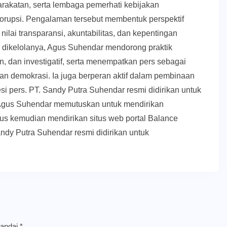
akatan, serta lembaga pemerhati kebijakan
orupsi. Pengalaman tersebut membentuk perspektif
nilai transparansi, akuntabilitas, dan kepentingan
g dikelolanya, Agus Suhendar mendorong praktik
, dan investigatif, serta menempatkan pers sebagai
upan demokrasi. Ia juga berperan aktif dalam pembinaan
esi pers. PT. Sandy Putra Suhendar resmi didirikan untuk
Agus Suhendar memutuskan untuk mendirikan
us kemudian mendirikan situs web portal Balance
ndy Putra Suhendar resmi didirikan untuk
tandai
*