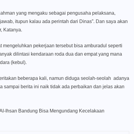
 Rahman yang mengaku sebagai pengusaha pelaksana,
wab, itupun kalau ada perintah dari Dinas”. Dan saya akan
r, Katanya.
 mengeluhkan pekerjaan tersebut bisa amburadul seperti
banyak dilintasi kendaraan roda dua dan empat yang mana
ara (kebul).
eritakan beberapa kali, namun diduga seolah-seolah adanya
a sampai berita ini naik tidak ada perbaikan dan jelas akan
Al-Ihsan Bandung Bisa Mengundang Kecelakaan