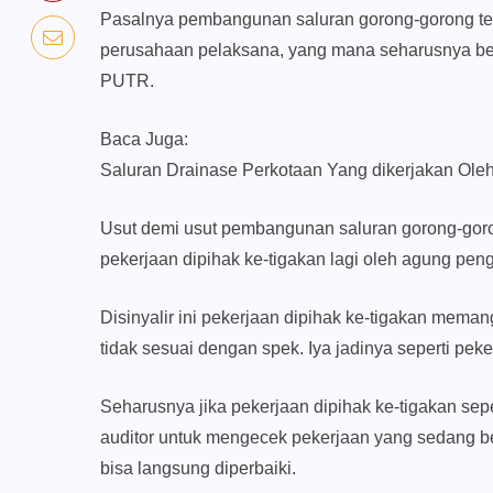
Pasalnya pembangunan saluran gorong-gorong ters
perusahaan pelaksana, yang mana seharusnya ber
PUTR.
Baca Juga:
Saluran Drainase Perkotaan Yang dikerjakan Ol
Usut demi usut pembangunan saluran gorong-goron
pekerjaan dipihak ke-tigakan lagi oleh agung 
Disinyalir ini pekerjaan dipihak ke-tigakan meman
tidak sesuai dengan spek. Iya jadinya seperti peke
Seharusnya jika pekerjaan dipihak ke-tigakan sepe
auditor untuk mengecek pekerjaan yang sedang ber
bisa langsung diperbaiki.