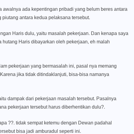
na awalnya ada kepentingan pribadi yang belum beres antara
 piutang antara kedua pelaksana tersebut.
gan Haris dulu, yaitu masalah pekerjaan. Dan kenapa saya
ya hutang Haris dibayarkan oleh pekerjaan, eh malah
am pekerjaan yang bermasalah ini, pasal nya memang
arena jika tidak ditindaklanjuti, bisa-bisa namanya
tu dampak dari pekerjaan masalah tersebut. Pasalnya
a pekerjaan tersebut harus diberhentikan dulu?.
apa ??. tidak sempat ketemu dengan Dewan padahal
ebut bisa jadi amburadul seperti ini.