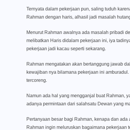
Ternyata dalam pekerjaan pun, saling tuduh kare
Rahman dengan haris, alhasil jadi masalah hutang
Menurut Rahman awalnya ada masalah pribadi den
melibatkan Haris didalam pekerjaan ini, iya tadin
pekerjaan jadi kacau seperti sekarang.
Rahman mengatakan akan bertanggung jawab dal
kewajiban nya bilamana pekerjaan ini amburadul. K
tercoreng.
Namun ada hal yang mengganjal buat Rahman, yai
adanya permintaan dari salahsatu Dewan yang man
Pertanyaan besar bagi Rahman, kenapa dan ada 
Rahman ingin meluruskan bagaimana pekerjaan ters