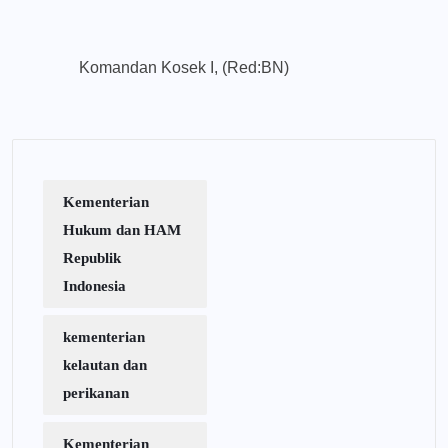
Komandan Kosek I, (Red:BN)
Kementerian
Hukum dan HAM
Republik
Indonesia
kementerian
kelautan dan
perikanan
Kementerian