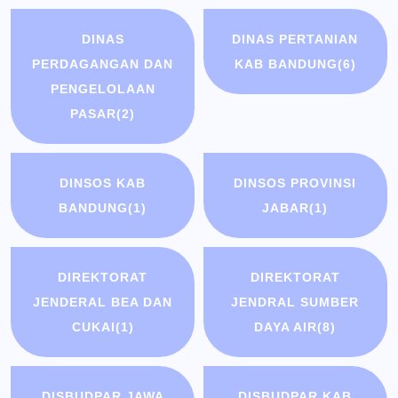
DINAS
DINAS PERTANIAN
PERDAGANGAN DAN
KAB BANDUNG
(6)
PENGELOLAAN
PASAR
(2)
DINSOS KAB
DINSOS PROVINSI
BANDUNG
(1)
JABAR
(1)
DIREKTORAT
DIREKTORAT
JENDERAL BEA DAN
JENDRAL SUMBER
CUKAI
(1)
DAYA AIR
(8)
DISBUDPAR JAWA
DISBUDPAR KAB