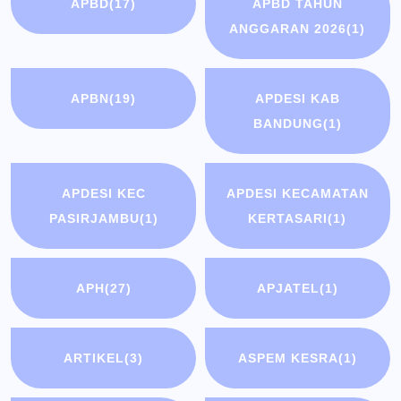
APBD
(17)
APBD TAHUN
ANGGARAN 2026
(1)
APBN
(19)
APDESI KAB
BANDUNG
(1)
APDESI KEC
APDESI KECAMATAN
PASIRJAMBU
(1)
KERTASARI
(1)
APH
(27)
APJATEL
(1)
ARTIKEL
(3)
ASPEM KESRA
(1)