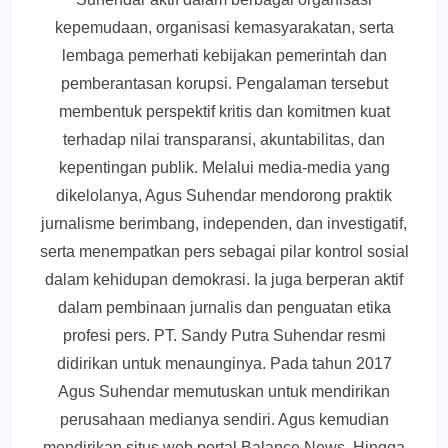
kepemudaan, organisasi kemasyarakatan, serta
lembaga pemerhati kebijakan pemerintah dan
pemberantasan korupsi. Pengalaman tersebut
membentuk perspektif kritis dan komitmen kuat
terhadap nilai transparansi, akuntabilitas, dan
kepentingan publik. Melalui media-media yang
dikelolanya, Agus Suhendar mendorong praktik
jurnalisme berimbang, independen, dan investigatif,
serta menempatkan pers sebagai pilar kontrol sosial
dalam kehidupan demokrasi. Ia juga berperan aktif
dalam pembinaan jurnalis dan penguatan etika
profesi pers. PT. Sandy Putra Suhendar resmi
didirikan untuk menaunginya. Pada tahun 2017
Agus Suhendar memutuskan untuk mendirikan
perusahaan medianya sendiri. Agus kemudian
mendirikan situs web portal Balance News. Hingga