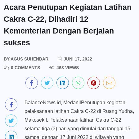
Acara Penutupan Kegiatan Latihan
Cakra C-22, Dihadiri 12
Kementerian Dengan Berjalan
sukses
BY
AGUS SUHENDAR
JUNI 17, 2022
0 COMMENTS
463 VIEWS
BalanceNews.id, MedanllPenutupan kegiatan
pelaksanaan latihan Cakra C-22 di Ruang Yudha,
Makosek I. Pelaksanaan latihan Cakra C-22
selama tiga (3) hari yang dimulai dari tanggal 15
sampai dengan 17 Juni 2022 di wilayah yang