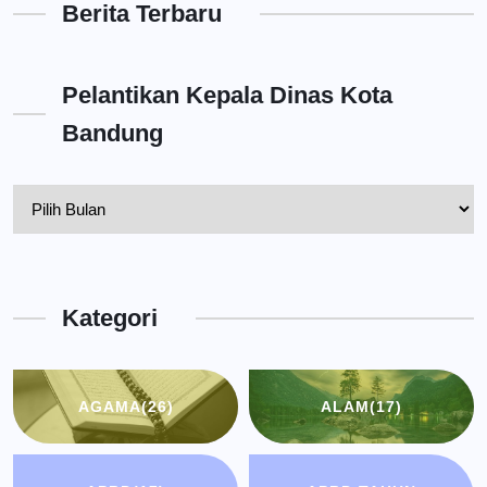
Berita Terbaru
Pelantikan Kepala Dinas Kota
Bandung
Pelantikan
Kepala
Dinas
Kota
Kategori
Bandung
AGAMA
(26)
ALAM
(17)