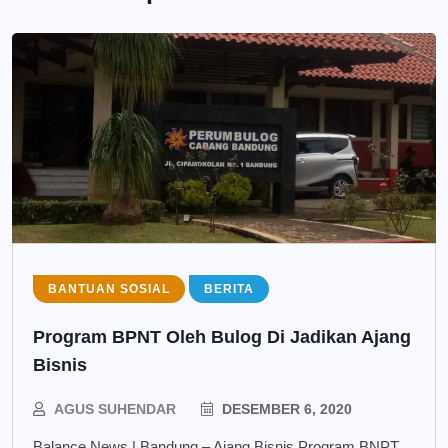
BANTUAN SOSIAL
BERITA
Program BPNT Oleh Bulog Di Jadikan Ajang
Bisnis
AGUS SUHENDAR
DESEMBER 6, 2020
Balance News | Bandung – Ajang Bisnis Program BNPT