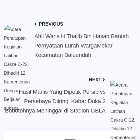
PREVIOUS
Ahli Waris H Thajib Bin Hasan Bantah
Pernyataan Lurah WargaMekar
Kecamatan Baleendah
NEXT
Hasil Manis Yang Dipetik Persib vs
Persebaya Diiringi Kabar Duka 2
Bobotohnya Meninggal di Stadion GBLA