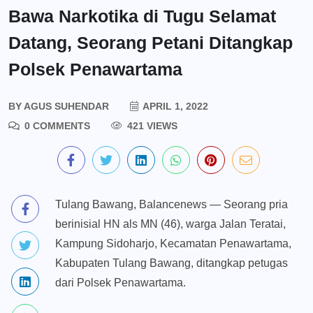
Bawa Narkotika di Tugu Selamat
Datang, Seorang Petani Ditangkap
Polsek Penawartama
BY
AGUS SUHENDAR
APRIL 1, 2022
0 COMMENTS
421 VIEWS
Tulang Bawang, Balancenews — Seorang pria
berinisial HN als MN (46), warga Jalan Teratai,
Kampung Sidoharjo, Kecamatan Penawartama,
Kabupaten Tulang Bawang, ditangkap petugas
dari Polsek Penawartama.