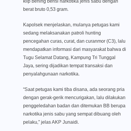
klip bening berisi narkotika jenis sabu dengan
berat bruto 0,53 gram.
Kapolsek menjelaskan, mulanya petugas kami
sedang melaksanakan patroli hunting
pencegahan curas, curat, dan curanmor (C3), lalu
mendapatkan informasi dari masyarakat bahwa di
Tugu Selamat Datang, Kampung Tri Tunggal
Jaya, sering dijadikan tempat transaksi dan
penyalahgunaan narkotika.
“Saat petugas kami tiba disana, ada seorang pria
dengan gerak-gerik mencurigakan, lalu dilakukan
penggeledahan badan dan ditemukan BB berupa
narkotika jenis sabu yang sempat dibuang oleh
pelaku,” jelas AKP Junaidi.