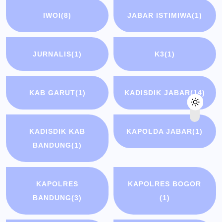
IWOI
(8)
JABAR ISTIMIWA
(1)
JURNALIS
(1)
K3
(1)
KAB GARUT
(1)
KADISDIK JABAR
(14)
KADISDIK KAB
KAPOLDA JABAR
(1)
BANDUNG
(1)
KAPOLRES
KAPOLRES BOGOR
BANDUNG
(3)
(1)