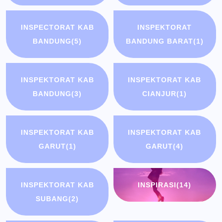
INSPECTORAT KAB
INSPEKTORAT
BANDUNG
(5)
BANDUNG BARAT
(1)
INSPEKTORAT KAB
INSPEKTORAT KAB
BANDUNG
(3)
CIANJUR
(1)
INSPEKTORAT KAB
INSPEKTORAT KAB
GARUT
(1)
GARUT
(4)
INSPEKTORAT KAB
INSPIRASI
(14)
SUBANG
(2)