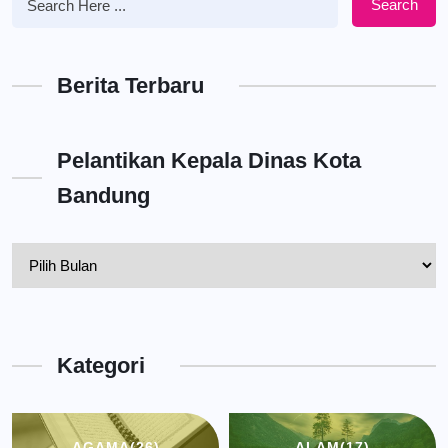
Search
Berita Terbaru
Pelantikan Kepala Dinas Kota
Bandung
Pelantikan
Kepala
Dinas
Kota
Kategori
Bandung
AGAMA
(26)
ALAM
(17)