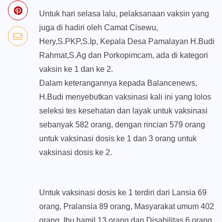
Untuk hari selasa lalu, pelaksanaan vaksin yang
juga di hadiri oleh Camat Cisewu,
Hery,S.PKP,S.Ip, Kepala Desa Pamalayan H.Budi
Rahmat,S.Ag dan Porkopimcam, ada di kategori
vaksin ke 1 dan ke 2.
Dalam keterangannya kepada Balancenews,
H.Budi menyebutkan vaksinasi kali ini yang lolos
seleksi tes kesehatan dan layak untuk vaksinasi
sebanyak 582 orang, dengan rincian 579 orang
untuk vaksinasi dosis ke 1 dan 3 orang untuk
vaksinasi dosis ke 2.
Untuk vaksinasi dosis ke 1 terdiri dari Lansia 69
orang, Pralansia 89 orang, Masyarakat umum 402
orang, Ibu hamil 13 orang dan Disabilitas 6 orang,