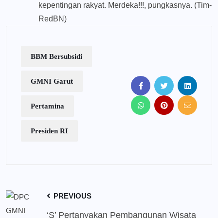
kepentingan rakyat. Merdeka!!!, pungkasnya. (Tim-
RedBN)
BBM Bersubsidi
GMNI Garut
Pertamina
Presiden RI
PREVIOUS
‘S’ Pertanyakan Pembangunan Wisata