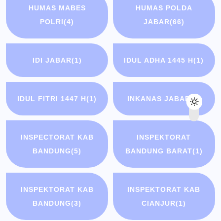
HUMAS MABES
HUMAS POLDA
POLRI
(4)
JABAR
(66)
IDI JABAR
(1)
IDUL ADHA 1445 H
(1)
IDUL FITRI 1447 H
(1)
INKANAS JABAR
(1)
INSPECTORAT KAB
INSPEKTORAT
BANDUNG
(5)
BANDUNG BARAT
(1)
INSPEKTORAT KAB
INSPEKTORAT KAB
BANDUNG
(3)
CIANJUR
(1)