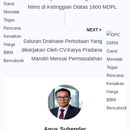
Nimo di Ketinggian Diatas 1600 MDPL
NEXT
Saluran Drainase Perkotaan Yang
dikerjakan Oleh CV.Karya Pradana
Mandiri Menuai Permasalahan
Agus Suhendar