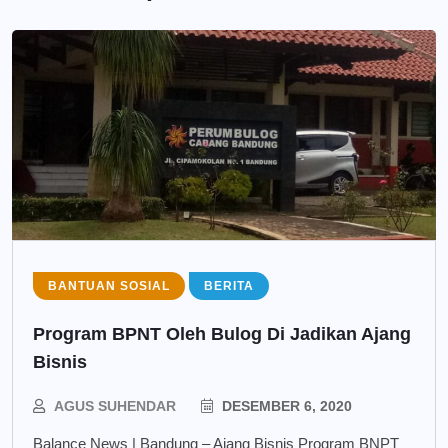
BANTUAN SOSIAL
BERITA
Program BPNT Oleh Bulog Di Jadikan Ajang
Bisnis
AGUS SUHENDAR
DESEMBER 6, 2020
Balance News | Bandung – Ajang Bisnis Program BNPT