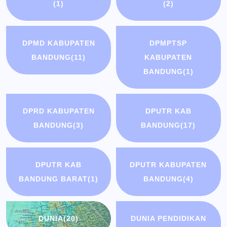
(1)
(2)
DPMD KABUPATEN
DPMPTSP
BANDUNG
(11)
KABUPATEN
BANDUNG
(1)
DPRD KABUPATEN
DPUTR KAB
BANDUNG
(3)
BANDUNG
(17)
DPUTR KAB
DPUTR KABUPATEN
BANDUNG BARAT
(1)
BANDUNG
(4)
DUNIA
(20)
DUNIA PENDIDIKAN