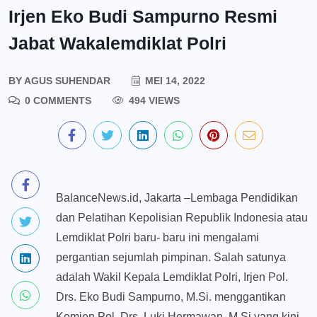
Irjen Eko Budi Sampurno Resmi
Jabat Wakalemdiklat Polri
BY
AGUS SUHENDAR
MEI 14, 2022
0 COMMENTS
494 VIEWS
BalanceNews.id, Jakarta –Lembaga Pendidikan
dan Pelatihan Kepolisian Republik Indonesia atau
Lemdiklat Polri baru- baru ini mengalami
pergantian sejumlah pimpinan. Salah satunya
adalah Wakil Kepala Lemdiklat Polri, Irjen Pol.
Drs. Eko Budi Sampurno, M.Si. menggantikan
Komjen Pol. Drs. Luki Hermawan, M.Si yang kini