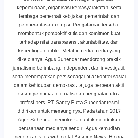
kepemudaan, organisasi kemasyarakatan, serta
lembaga pemerhati kebijakan pemerintah dan
pemberantasan korupsi. Pengalaman tersebut
membentuk perspektif kritis dan komitmen kuat
terhadap nilai transparansi, akuntabilitas, dan
kepentingan publik. Melalui media-media yang
dikelolanya, Agus Suhendar mendorong praktik
jurnalisme berimbang, independen, dan investigatif,
serta menempatkan pers sebagai pilar kontrol sosial
dalam kehidupan demokrasi. Ia juga berperan aktif
dalam pembinaan jurnalis dan penguatan etika
profesi pers. PT. Sandy Putra Suhendar resmi
didirikan untuk menaunginya. Pada tahun 2017
Agus Suhendar memutuskan untuk mendirikan
perusahaan medianya sendiri. Agus kemudian
mendirikan situs web portal Balance News. Hingga