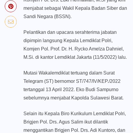
menjabat sebagai Wakil Kepala Badan Siber dan
Sandi Negara (BSSN).
Pelantikan dan upacara serahterima jabatan
dipimpin langsung Kepala Lemdiklat Polri,
Komjen Pol. Prof. Dr. H. Rycko Amelza Dahniel,
M.Si. di kantor Lemdiklat Jakarta (11/5/2022) lalu.
Mutasi Wakalemdiklat tertuang dalam Surat
Telegram (ST) bernomor ST/747/IV/KEP./2022
tertanggal 13 April 2022. Eko Budi Sampurno
sebelumnya menjabat Kapolda Sulawesi Barat.
Selain itu Kepala Biro Kurikulum Lemdiklat Polri,
Brigjen Pol. Drs. Agus Salim ikut dilantik
menggantikan Brigjen Pol. Drs. Adi Kuntoro, dan