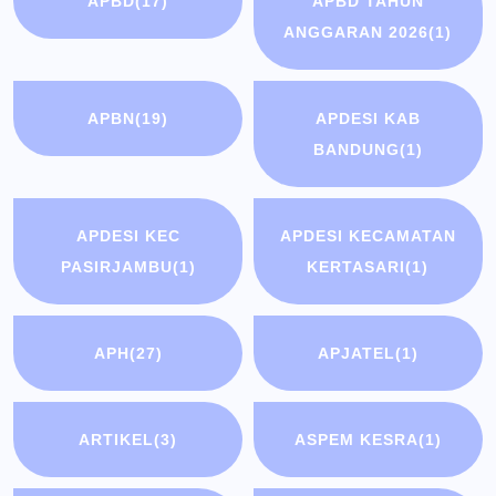
APBD
(17)
APBD TAHUN
ANGGARAN 2026
(1)
APBN
(19)
APDESI KAB
BANDUNG
(1)
APDESI KEC
APDESI KECAMATAN
PASIRJAMBU
(1)
KERTASARI
(1)
APH
(27)
APJATEL
(1)
ARTIKEL
(3)
ASPEM KESRA
(1)