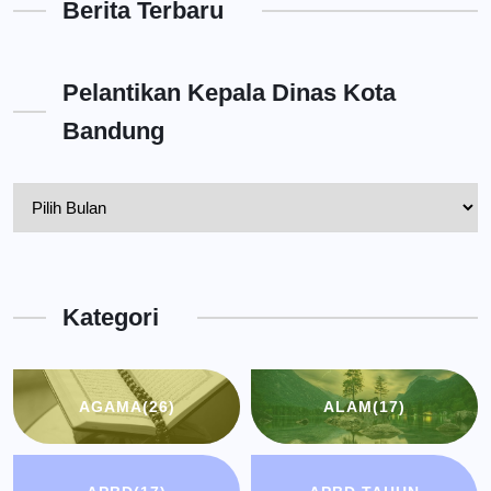
Berita Terbaru
Pelantikan Kepala Dinas Kota
Bandung
Pelantikan
Kepala
Dinas
Kota
Kategori
Bandung
AGAMA
(26)
ALAM
(17)