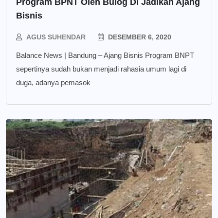
Program BPNT Oleh Bulog Di Jadikan Ajang
Bisnis
AGUS SUHENDAR
DESEMBER 6, 2020
Balance News | Bandung – Ajang Bisnis Program BNPT
sepertinya sudah bukan menjadi rahasia umum lagi di
duga, adanya pemasok