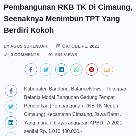
Pembangunan RKB TK Di Cimaung,
Seenaknya Menimbun TPT Yang
Berdiri Kokoh
BY
AGUS SUHENDAR
OKTOBER 1, 2021
0 COMMENTS
534 VIEWS
Kabupaten Bandung, BalanceNews– Pekerjaan
Belanja Modal Bangunan Gedung Tempat
Pendidikan (Pembangunan RKB TK Negeri
Cimaung) Kecamatan Cimaung, Jawa Barat .
Yang mana dibiayai anggaran APBD TA 2021
senilai Rp. 1.010.480.000,-