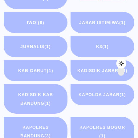
IWOI
(8)
JABAR ISTIMIWA
(1)
JURNALIS
(1)
K3
(1)
KAB GARUT
(1)
KADISDIK JABAR
(14)
KADISDIK KAB
KAPOLDA JABAR
(1)
BANDUNG
(1)
KAPOLRES
KAPOLRES BOGOR
BANDUNG
(3)
(1)