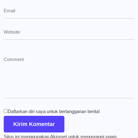
Daftarkan diri saya untuk berlangganan berita!
Situs ini menggunakan Akismet untuk mengurangi spam.