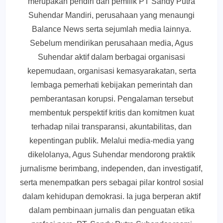
merupakan pendiri dan pemilik PT Sandy Putra
Suhendar Mandiri, perusahaan yang menaungi
Balance News serta sejumlah media lainnya.
Sebelum mendirikan perusahaan media, Agus
Suhendar aktif dalam berbagai organisasi
kepemudaan, organisasi kemasyarakatan, serta
lembaga pemerhati kebijakan pemerintah dan
pemberantasan korupsi. Pengalaman tersebut
membentuk perspektif kritis dan komitmen kuat
terhadap nilai transparansi, akuntabilitas, dan
kepentingan publik. Melalui media-media yang
dikelolanya, Agus Suhendar mendorong praktik
jurnalisme berimbang, independen, dan investigatif,
serta menempatkan pers sebagai pilar kontrol sosial
dalam kehidupan demokrasi. Ia juga berperan aktif
dalam pembinaan jurnalis dan penguatan etika