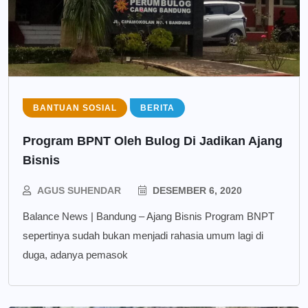
BANTUAN SOSIAL
BERITA
Program BPNT Oleh Bulog Di Jadikan Ajang
Bisnis
AGUS SUHENDAR
DESEMBER 6, 2020
Balance News | Bandung – Ajang Bisnis Program BNPT
sepertinya sudah bukan menjadi rahasia umum lagi di
duga, adanya pemasok