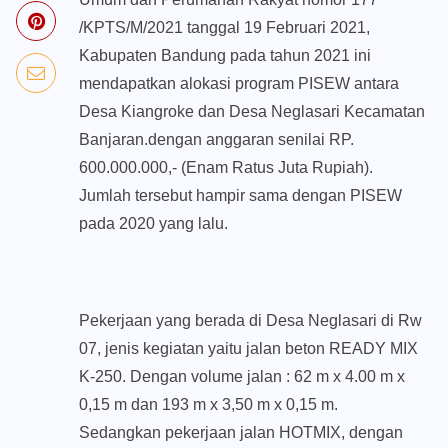
/KPTS/M/2021 tanggal 19 Februari 2021,
Kabupaten Bandung pada tahun 2021 ini
mendapatkan alokasi program PISEW antara
Desa Kiangroke dan Desa Neglasari Kecamatan
Banjaran.dengan anggaran senilai RP.
600.000.000,- (Enam Ratus Juta Rupiah).
Jumlah tersebut hampir sama dengan PISEW
pada 2020 yang lalu.
Pekerjaan yang berada di Desa Neglasari di Rw
07, jenis kegiatan yaitu jalan beton READY MIX
K-250. Dengan volume jalan : 62 m x 4.00 m x
0,15 m dan 193 m x 3,50 m x 0,15 m.
Sedangkan pekerjaan jalan HOTMIX, dengan