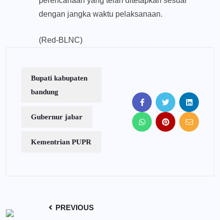
perencanaan yang telah ditetapkan sesuai
dengan jangka waktu pelaksanaan.
(Red-BLNC)
Bupati kabupaten
bandung
Gubernur jabar
Kementrian PUPR
PREVIOUS