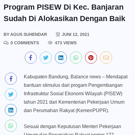
Program PISEW Di Kec. Banjaran
Sudah Di Alokasikan Dengan Baik
BY
AGUS SUHENDAR
JUNI 12, 2021
0 COMMENTS
473 VIEWS
Kabupaten Bandung, Balance news – Mendapat
bantuan stimulus dari progam Pengembangan
Infrastruktur Sosial Ekonomi Wilayah (PISEW)
tahun 2021 dari Kementerian Pekerjaan Umum
dan Perumahan Rakyat (KemenPUPR).
Sesuai dengan Keputusan Menteri Pekerjaan
Umum dan Perumahan Rakyat nomor 177