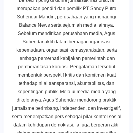
berkecimpung di dunia jurnalistik nasional. Ia
merupakan pendiri dan pemilik PT Sandy Putra
Suhendar Mandiri, perusahaan yang menaungi
Balance News serta sejumlah media lainnya.
Sebelum mendirikan perusahaan media, Agus
Suhendar aktif dalam berbagai organisasi
kepemudaan, organisasi kemasyarakatan, serta
lembaga pemerhati kebijakan pemerintah dan
pemberantasan korupsi. Pengalaman tersebut
membentuk perspektif kritis dan komitmen kuat
terhadap nilai transparansi, akuntabilitas, dan
kepentingan publik. Melalui media-media yang
dikelolanya, Agus Suhendar mendorong praktik
jurnalisme berimbang, independen, dan investigatif,
serta menempatkan pers sebagai pilar kontrol sosial
dalam kehidupan demokrasi. Ia juga berperan aktif