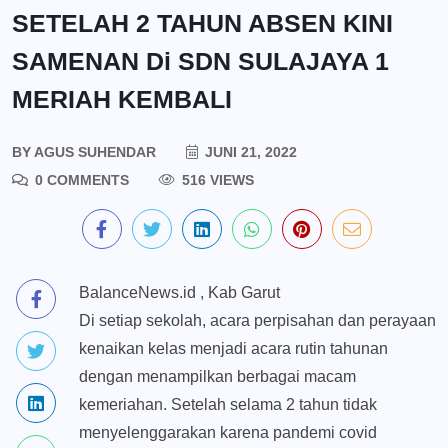
SETELAH 2 TAHUN ABSEN KINI
SAMENAN Di SDN SULAJAYA 1
MERIAH KEMBALI
BY
AGUS SUHENDAR
JUNI 21, 2022
0 COMMENTS
516 VIEWS
BalanceNews.id , Kab Garut
Di setiap sekolah, acara perpisahan dan perayaan
kenaikan kelas menjadi acara rutin tahunan
dengan menampilkan berbagai macam
kemeriahan. Setelah selama 2 tahun tidak
menyelenggarakan karena pandemi covid