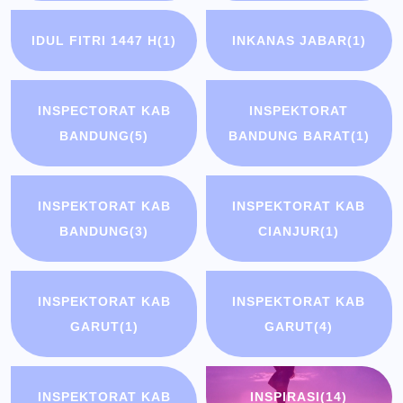
IDUL FITRI 1447 H
(1)
INKANAS JABAR
(1)
INSPECTORAT KAB
INSPEKTORAT
BANDUNG
(5)
BANDUNG BARAT
(1)
INSPEKTORAT KAB
INSPEKTORAT KAB
BANDUNG
(3)
CIANJUR
(1)
INSPEKTORAT KAB
INSPEKTORAT KAB
GARUT
(1)
GARUT
(4)
INSPEKTORAT KAB
INSPIRASI
(14)