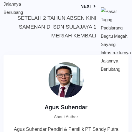
NEXT
SETELAH 2 TAHUN ABSEN KINI
SAMENAN Di SDN SULAJAYA 1
MERIAH KEMBALI
Agus Suhendar
About Author
Agus Suhendar Pendiri & Pemilik PT Sandy Putra