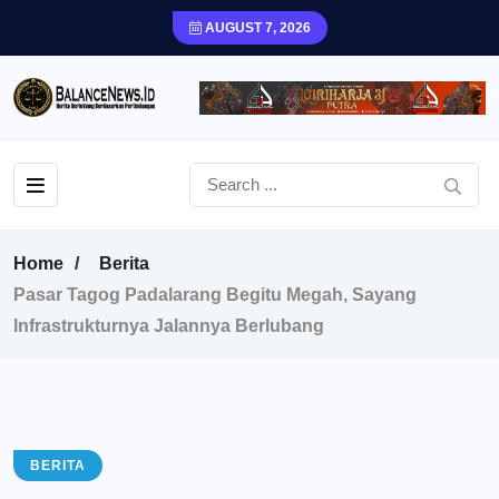
AUGUST 7, 2026
Home
Berita
Pasar Tagog Padalarang Begitu Megah, Sayang
lnfrastrukturnya Jalannya Berlubang
BERITA