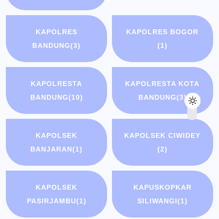
KAPOLRES
KAPOLRES BOGOR
BANDUNG
(3)
(1)
KAPOLRESTA
KAPOLRESTA KOTA
BANDUNG
(10)
BANDUNG
(3)
KAPOLSEK
KAPOLSEK CIWIDEY
BANJARAN
(1)
(2)
KAPOLSEK
KAPUSKOPKAR
PASIRJAMBU
(1)
SILIWANGI
(1)