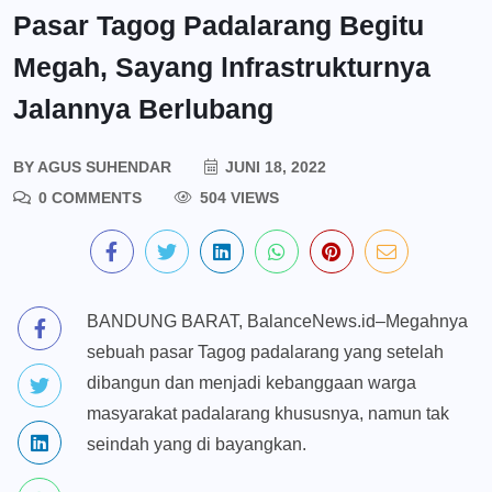
Pasar Tagog Padalarang Begitu
Megah, Sayang lnfrastrukturnya
Jalannya Berlubang
BY
AGUS SUHENDAR
JUNI 18, 2022
0 COMMENTS
504 VIEWS
BANDUNG BARAT, BalanceNews.id–Megahnya
sebuah pasar Tagog padalarang yang setelah
dibangun dan menjadi kebanggaan warga
masyarakat padalarang khususnya, namun tak
seindah yang di bayangkan.