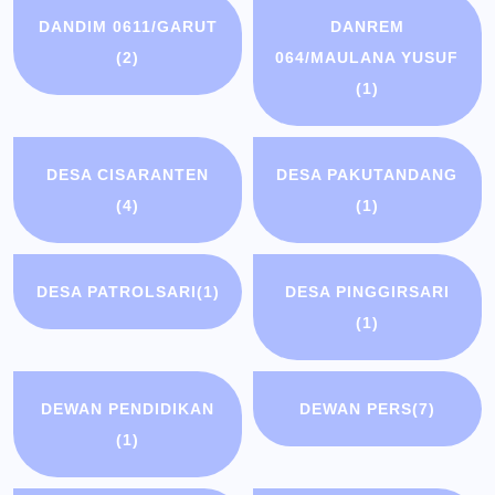
DANDIM 0611/GARUT
DANREM
(2)
064/MAULANA YUSUF
(1)
DESA CISARANTEN
DESA PAKUTANDANG
(4)
(1)
DESA PATROLSARI
(1)
DESA PINGGIRSARI
(1)
DEWAN PENDIDIKAN
DEWAN PERS
(7)
(1)