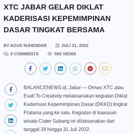
XTC JABAR GELAR DIKLAT
KADERISASI KEPEMIMPINAN
DASAR TINGKAT BERSAMA
BY
AGUS SUHENDAR
JULI 31, 2022
0 COMMENTS
580 VIEWS
BALANCENEWS.id, Jabar — Ormas XTC atau
Exalt To Creativity melaksanakan kegiatan Diklat
Kaderisasi Kepemimpinan Dasar (DKKD) tingkat
Pratama yang ke satu. Kegiatan di kawasan
wisata Ciater Subang ini dilaksanakan dari
tanggal 29 hingga 31 Juli 2022.