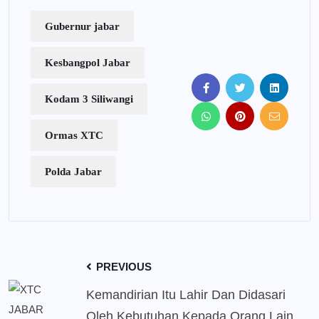
Gubernur jabar
Kesbangpol Jabar
Kodam 3 Siliwangi
Ormas XTC
Polda Jabar
PREVIOUS
Kemandirian Itu Lahir Dan Didasari
Oleh Kebutuhan Kepada Orang Lain,