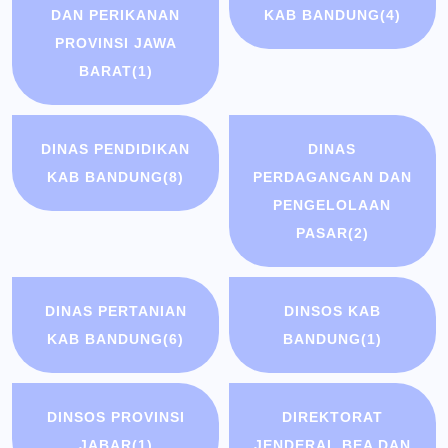
DAN PERIKANAN
KAB BANDUNG
(4)
PROVINSI JAWA
BARAT
(1)
DINAS PENDIDIKAN
DINAS
KAB BANDUNG
(8)
PERDAGANGAN DAN
PENGELOLAAN
PASAR
(2)
DINAS PERTANIAN
DINSOS KAB
KAB BANDUNG
(6)
BANDUNG
(1)
DINSOS PROVINSI
DIREKTORAT
JABAR
(1)
JENDERAL BEA DAN