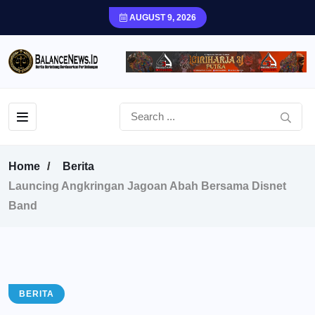
AUGUST 9, 2026
Home
Berita
Launcing Angkringan Jagoan Abah Bersama Disnet
Band
BERITA