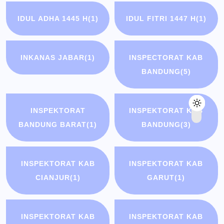
IDUL ADHA 1445 H
(1)
IDUL FITRI 1447 H
(1)
INKANAS JABAR
(1)
INSPECTORAT KAB
BANDUNG
(5)
INSPEKTORAT
INSPEKTORAT KAB
BANDUNG BARAT
(1)
BANDUNG
(3)
INSPEKTORAT KAB
INSPEKTORAT KAB
CIANJUR
(1)
GARUT
(1)
INSPEKTORAT KAB
INSPEKTORAT KAB