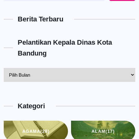
Berita Terbaru
Pelantikan Kepala Dinas Kota
Bandung
Pelantikan
Kepala
Dinas
Kota
Kategori
Bandung
AGAMA
(26)
ALAM
(17)