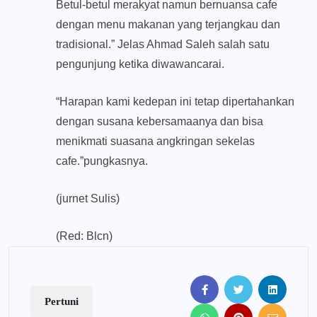
Betul-betul merakyat namun bernuansa cafe
dengan menu makanan yang terjangkau dan
tradisional.” Jelas Ahmad Saleh salah satu
pengunjung ketika diwawancarai.
“Harapan kami kedepan ini tetap dipertahankan
dengan susana kebersamaanya dan bisa
menikmati suasana angkringan sekelas
cafe.”pungkasnya.
(jurnet Sulis)
(Red: Blcn)
Pertuni