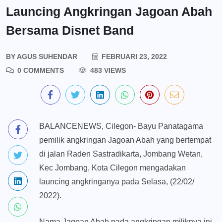
Launcing Angkringan Jagoan Abah
Bersama Disnet Band
BY
AGUS SUHENDAR
FEBRUARI 23, 2022
0 COMMENTS
483 VIEWS
BALANCENEWS, Cilegon- Bayu Panatagama
pemilik angkringan Jagoan Abah yang bertempat
di jalan Raden Sastradikarta, Jombang Wetan,
Kec Jombang, Kota Cilegon mengadakan
launcing angkringanya pada Selasa, (22/02/
2022).
Nama Jagoan Abah pada angkringan miliknya ini