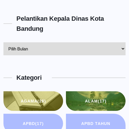
Pelantikan Kepala Dinas Kota
Bandung
Pelantikan
Kepala
Dinas
Kota
Kategori
Bandung
AGAMA
(26)
ALAM
(17)
APBD
(17)
APBD TAHUN