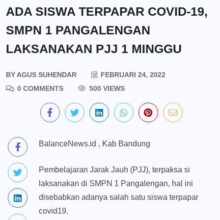
ADA SISWA TERPAPAR COVID-19,
SMPN 1 PANGALENGAN
LAKSANAKAN PJJ 1 MINGGU
BY
AGUS SUHENDAR
FEBRUARI 24, 2022
0 COMMENTS
500 VIEWS
BalanceNews.id , Kab Bandung
Pembelajaran Jarak Jauh (PJJ), terpaksa si
laksanakan di SMPN 1 Pangalengan, hal ini
disebabkan adanya salah satu siswa terpapar
covid19.