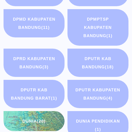
DPMD KABUPATEN
DPMPTSP
BANDUNG
(11)
KABUPATEN
BANDUNG
(1)
DPRD KABUPATEN
DPUTR KAB
BANDUNG
(3)
BANDUNG
(18)
DPUTR KAB
DPUTR KABUPATEN
BANDUNG BARAT
(1)
BANDUNG
(4)
DUNIA
(20)
DUNIA PENDIDIKAN
(1)