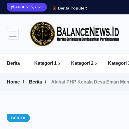
AUGUST 5, 2026
Berita Populer:
Berita
Kategori 1
Kategori 2
Kategori 
Home
Berita
Akibat PHP Kepala Desa Eman Me
BERITA