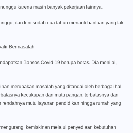
menunggu karena masih banyak pekerjaan lainnya.
nunggu, dan kini sudah dua tahun menanti bantuan yang tak
yalir Bermasalah
dapatkan Bansos Covid-19 berupa beras. Dia menilai,
inan merupakan masalah yang ditandai oleh berbagai hal
terbatasnya kecukupan dan mutu pangan, terbatasnya dan
an rendahnya mutu layanan pendidikan hingga rumah yang
k mengurangi kemiskinan melalui penyediaan kebutuhan