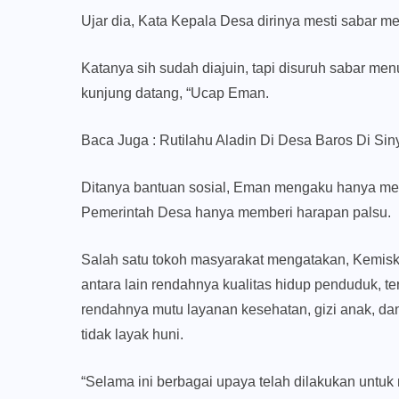
Ujar dia, Kata Kepala Desa dirinya mesti sabar 
Katanya sih sudah diajuin, tapi disuruh sabar me
kunjung datang, “Ucap Eman.
Baca Juga :
Rutilahu Aladin Di Desa Baros Di Sin
Ditanya bantuan sosial, Eman mengaku hanya men
Pemerintah Desa hanya memberi harapan palsu.
Salah satu tokoh masyarakat mengatakan, Kemisk
antara lain rendahnya kualitas hidup penduduk, 
rendahnya mutu layanan kesehatan, gizi anak, d
tidak layak huni.
“Selama ini berbagai upaya telah dilakukan untu