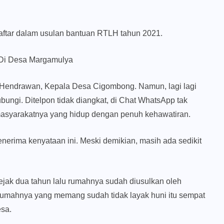
ftar dalam usulan bantuan RTLH tahun 2021.
 Di Desa Margamulya
endrawan, Kepala Desa Cigombong. Namun, lagi lagi
bungi. Ditelpon tidak diangkat, di Chat WhatsApp tak
masyarakatnya yang hidup dengan penuh kehawatiran.
nerima kenyataan ini. Meski demikian, masih ada sedikit
ejak dua tahun lalu rumahnya sudah diusulkan oleh
umahnya yang memang sudah tidak layak huni itu sempat
esa.