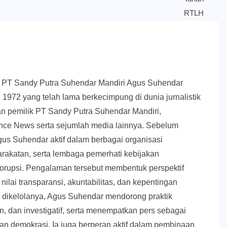
k PT Sandy Putra Suhendar Mandiri Agus Suhendar
 1972 yang telah lama berkecimpung di dunia jurnalistik
an pemilik PT Sandy Putra Suhendar Mandiri,
ce News serta sejumlah media lainnya. Sebelum
us Suhendar aktif dalam berbagai organisasi
akatan, serta lembaga pemerhati kebijakan
orupsi. Pengalaman tersebut membentuk perspektif
nilai transparansi, akuntabilitas, dan kepentingan
g dikelolanya, Agus Suhendar mendorong praktik
, dan investigatif, serta menempatkan pers sebagai
upan demokrasi. Ia juga berperan aktif dalam pembinaan