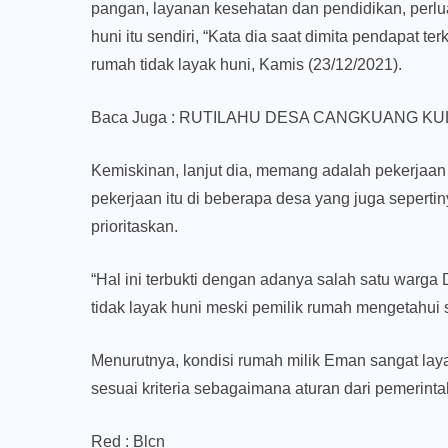
pangan, layanan kesehatan dan pendidikan, perl
huni itu sendiri, “Kata dia saat dimita pendapat t
rumah tidak layak huni, Kamis (23/12/2021).
Baca Juga :
RUTILAHU DESA CANGKUANG KUL
Kemiskinan, lanjut dia, memang adalah pekerjaan b
pekerjaan itu di beberapa desa yang juga seperti
prioritaskan.
“Hal ini terbukti dengan adanya salah satu warga
tidak layak huni meski pemilik rumah mengetahui 
Menurutnya, kondisi rumah milik Eman sangat lay
sesuai kriteria sebagaimana aturan dari pemerinta
Red : Blcn