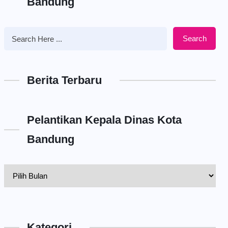
Bandung
Search
Berita Terbaru
Pelantikan Kepala Dinas Kota
Bandung
Pelantikan
Kepala
Dinas
Kota
Kategori
Bandung