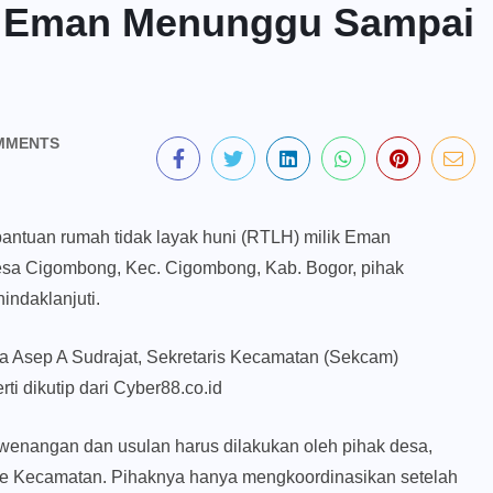
a Eman Menunggu Sampai
MMENTS
antuan rumah tidak layak huni (RTLH) milik Eman
sa Cigombong, Kec. Cigombong, Kab. Bogor, pihak
ndaklanjuti.
ta Asep A Sudrajat, Sekretaris Kecamatan (Sekcam)
i dikutip dari Cyber88.co.id
kewenangan dan usulan harus dilakukan oleh pihak desa,
k ke Kecamatan. Pihaknya hanya mengkoordinasikan setelah