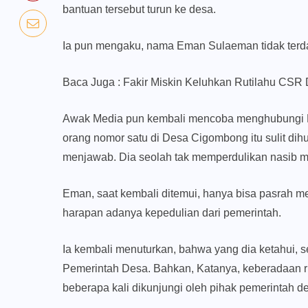
bantuan tersebut turun ke desa.
Ia pun mengaku, nama Eman Sulaeman tidak terda
Baca Juga :
Fakir Miskin Keluhkan Rutilahu CSR
Awak Media pun kembali mencoba menghubungi H
orang nomor satu di Desa Cigombong itu sulit dihu
menjawab. Dia seolah tak memperdulikan nasib 
Eman, saat kembali ditemui, hanya bisa pasrah me
harapan adanya kepedulian dari pemerintah.
Ia kembali menuturkan, bahwa yang dia ketahui, s
Pemerintah Desa. Bahkan, Katanya, keberadaan r
beberapa kali dikunjungi oleh pihak pemerintah d