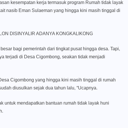
uasan kesempatan kerja termasuk program Rumah tidak layak
erkait nasib Eman Sulaeman yang hingga kini masih tinggal di
ON DISINYALIR ADANYA KONGKALIKONG
esar bagi pemerintah dari tingkat pusat hingga desa. Tapi,
nya terjadi di Desa Cigombong, seakan tidak menjadi
 Desa Cigombong yang hingga kini masih tinggal di rumah
sudah diusulkan sejak dua tahun lalu, “Ucapnya.
ak untuk mendapatkan bantuan rumah tidak layak huni
h.