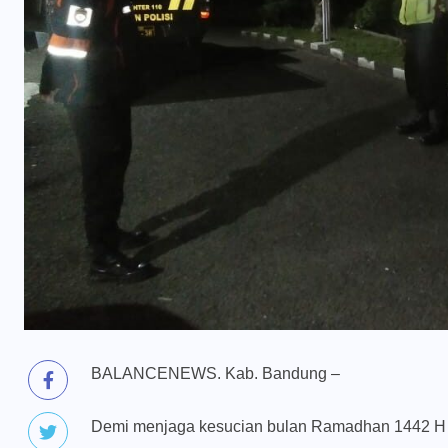
BALANCENEWS. Kab. Bandung –
Demi menjaga kesucian bulan Ramadhan 1442 H ini