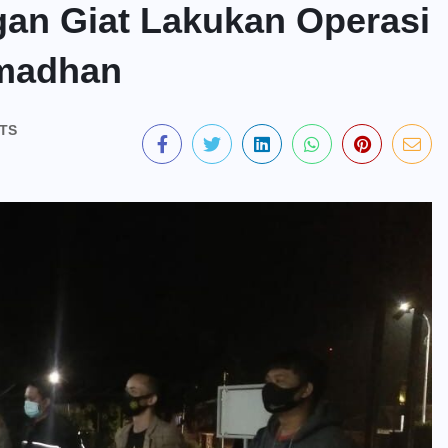
gan Giat Lakukan Operasi
amadhan
TS