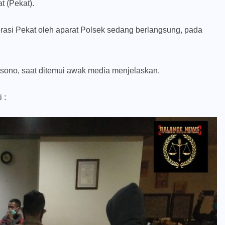
t (Pekat).
erasi Pekat oleh aparat Polsek sedang berlangsung, pada
ksono, saat ditemui awak media menjelaskan.
 :