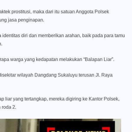
tek prostitusi, maka dari itu satuan Anggota Polsek
ung jasa penginapan.
 identitas diri dan memberikan arahan, baik pada para tamu
n.
rapa warga yang kedapatan melakukan “Balapan Liar”.
 disekitar wilayah Dangdang Sukaluyu terusan Jl. Raya
liar yang tertangkap, mereka digiring ke Kantor Polsek,
 roda 2.