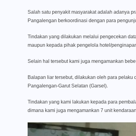
Salah satu penyakit masyarakat adalah adanya prak
Pangalengan berkoordinasi dengan para pengunj
Tindakan yang dilakukan melalui pengecekan data
maupun kepada pihak pengelola hotel/penginapa
Selain hal tersebut kami juga mengamankan bebe
Balapan liar tersebut, dilakukan oleh para pelaku
Pangalengan-Garut Selatan (Garsel).
Tindakan yang kami lakukan kepada para pembalap 
dimana kami juga mengamankan 7 unit kendaraan