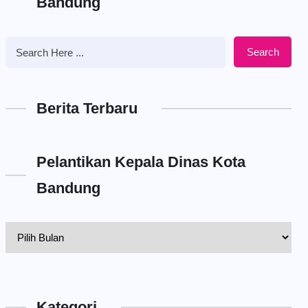
Bandung
Search
Berita Terbaru
Pelantikan Kepala Dinas Kota
Bandung
Pelantikan
Kepala
Dinas
Kota
Kategori
Bandung