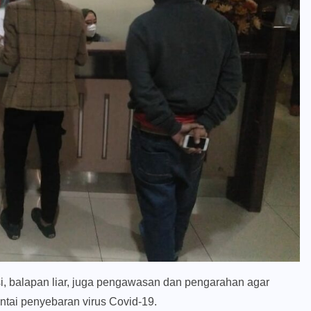
usi, balapan liar, juga pengawasan dan pengarahan agar
tai penyebaran virus Covid-19.