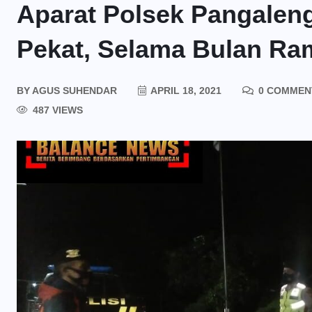
Aparat Polsek Pangalen
Pekat, Selama Bulan R
BY
AGUS SUHENDAR
APRIL 18, 2021
0 COMMEN
487 VIEWS