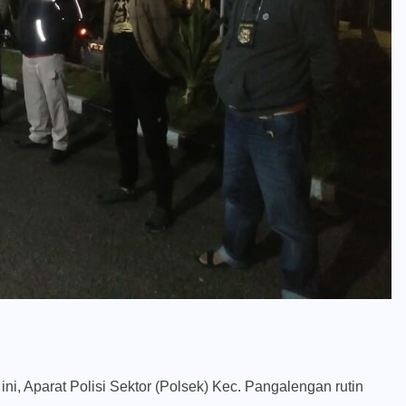
, Aparat Polisi Sektor (Polsek) Kec. Pangalengan rutin