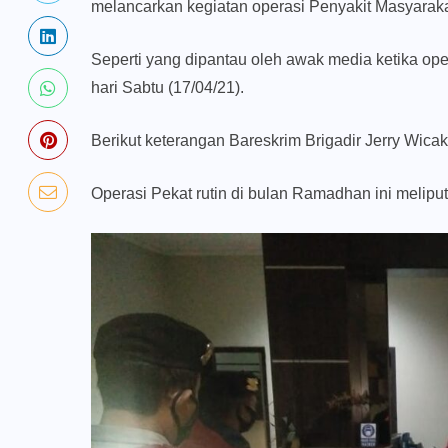
melancarkan kegiatan operasi Penyakit Masyaraka
Seperti yang dipantau oleh awak media ketika op
hari Sabtu (17/04/21).
Berikut keterangan Bareskrim Brigadir Jerry Wica
Operasi Pekat rutin di bulan Ramadhan ini meliputi