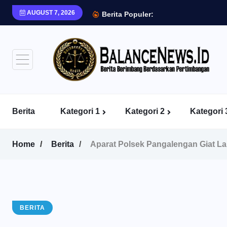
AUGUST 7, 2026
Berita Populer:
Berita
Kategori 1
Kategori 2
Kategori 
Home
Berita
Aparat Polsek Pangalengan Giat L
BERITA