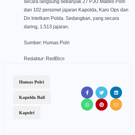
secara langsung sebanyak 27 PJU Mabes Polri
dan 102 personel jajaran Kapolda, Karo Ops dan
Dir Intelkam Polda. Sedangkan, yang secara
daring, 1.513 jajaran.
Sumber: Humas Polri
Redaktur: RedBlcn
Humas Polri
Kapolda Bali
Kapolri