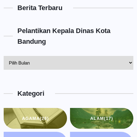
Berita Terbaru
Pelantikan Kepala Dinas Kota
Bandung
Pelantikan
Kepala
Dinas
Kota
Kategori
Bandung
AGAMA
(26)
ALAM
(17)