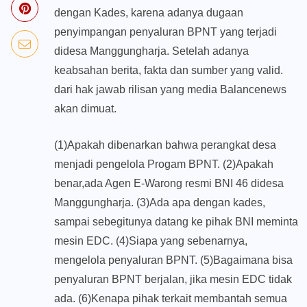
dengan Kades, karena adanya dugaan
penyimpangan penyaluran BPNT yang terjadi
didesa Manggungharja. Setelah adanya
keabsahan berita, fakta dan sumber yang valid.
dari hak jawab rilisan yang media Balancenews
akan dimuat.
(1)Apakah dibenarkan bahwa perangkat desa
menjadi pengelola Progam BPNT. (2)Apakah
benar,ada Agen E-Warong resmi BNI 46 didesa
Manggungharja. (3)Ada apa dengan kades,
sampai sebegitunya datang ke pihak BNI meminta
mesin EDC. (4)Siapa yang sebenarnya,
mengelola penyaluran BPNT. (5)Bagaimana bisa
penyaluran BPNT berjalan, jika mesin EDC tidak
ada. (6)Kenapa pihak terkait membantah semua