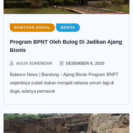
BANTUAN SOSIAL
BERITA
Program BPNT Oleh Bulog Di Jadikan Ajang
Bisnis
AGUS SUHENDAR
DESEMBER 6, 2020
Balance News | Bandung – Ajang Bisnis Program BNPT
sepertinya sudah bukan menjadi rahasia umum lagi di
duga, adanya pemasok