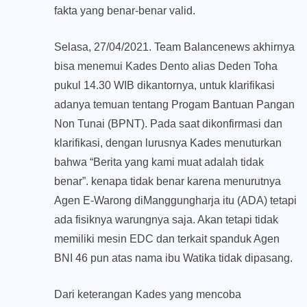
fakta yang benar-benar valid.
Selasa, 27/04/2021. Team Balancenews akhirnya
bisa menemui Kades Dento alias Deden Toha
pukul 14.30 WIB dikantornya, untuk klarifikasi
adanya temuan tentang Progam Bantuan Pangan
Non Tunai (BPNT). Pada saat dikonfirmasi dan
klarifikasi, dengan lurusnya Kades menuturkan
bahwa “Berita yang kami muat adalah tidak
benar”. kenapa tidak benar karena menurutnya
Agen E-Warong diManggungharja itu (ADA) tetapi
ada fisiknya warungnya saja. Akan tetapi tidak
memiliki mesin EDC dan terkait spanduk Agen
BNI 46 pun atas nama ibu Watika tidak dipasang.
Dari keterangan Kades yang mencoba