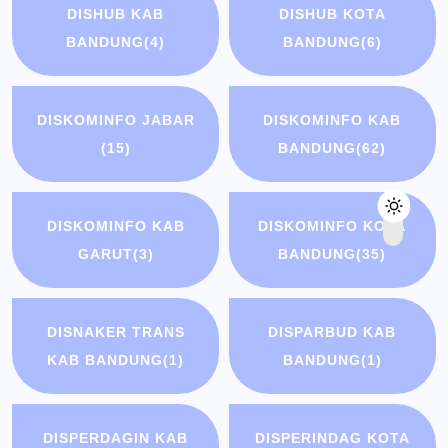
DISHUB KAB
DISHUB KOTA
BANDUNG
(4)
BANDUNG
(6)
DISKOMINFO JABAR
DISKOMINFO KAB
(15)
BANDUNG
(62)
DISKOMINFO KAB
DISKOMINFO KOTA
GARUT
(3)
BANDUNG
(35)
DISNAKER TRANS
DISPARBUD KAB
KAB BANDUNG
(1)
BANDUNG
(1)
DISPERDAGIN KAB
DISPERINDAG KOTA