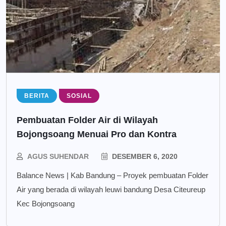
BERITA
SOSIAL
Pembuatan Folder Air di Wilayah
Bojongsoang Menuai Pro dan Kontra
AGUS SUHENDAR
DESEMBER 6, 2020
Balance News | Kab Bandung – Proyek pembuatan Folder
Air yang berada di wilayah leuwi bandung Desa Citeureup
Kec Bojongsoang