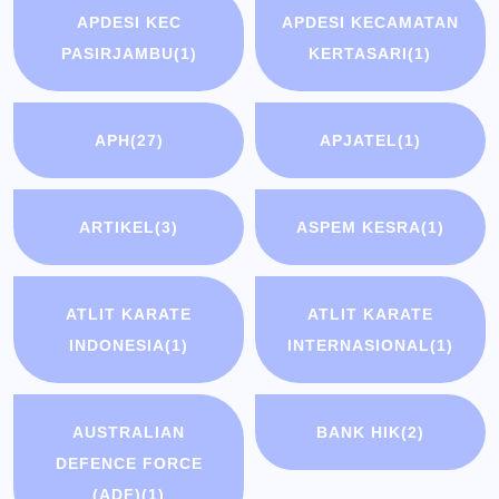
APDESI KEC
APDESI KECAMATAN
PASIRJAMBU
(1)
KERTASARI
(1)
APH
(27)
APJATEL
(1)
ARTIKEL
(3)
ASPEM KESRA
(1)
ATLIT KARATE
ATLIT KARATE
INDONESIA
(1)
INTERNASIONAL
(1)
AUSTRALIAN
BANK HIK
(2)
DEFENCE FORCE
(ADF)
(1)