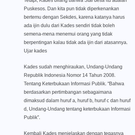
Tetapi, Kades bilang bahwa Staf desa itu adalah
Puskesos. Dan kita pun tidak diperkenankan
bertemu dengan Sekdes, karena katanya harus
ada ijin dulu dari Kades sendiri tidak boleh
semena-mena menemui orang yang tidak
berpentingan kalau tidak ada ijin dari atasannya.
Ujar kades
Kades sudah menghiraukan, Undang-Undang
Republik Indonesia Nomor 14 Tahun 2008.
Tentang Keterbukaan Informasi Publik. “Bahwa
berdasarkan pertimbangan sebagaimana
dimaksud dalam huruf a, huruf b, huruf c dan huruf
d, Undang-Undang tentang keterbukaan Informasi
Publik”.
Kembali Kades menjelaskan dengan tegasnya