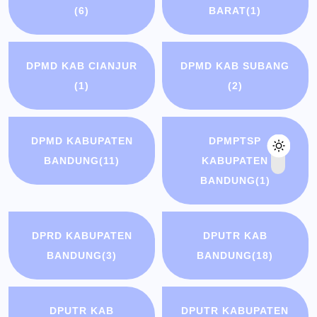
(6)
BARAT
(1)
DPMD KAB CIANJUR
DPMD KAB SUBANG
(1)
(2)
DPMD KABUPATEN
DPMPTSP
BANDUNG
(11)
KABUPATEN
BANDUNG
(1)
DPRD KABUPATEN
DPUTR KAB
BANDUNG
(3)
BANDUNG
(18)
DPUTR KAB
DPUTR KABUPATEN