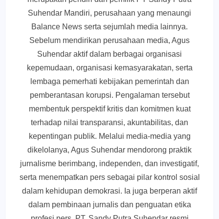
Suhendar Mandiri, perusahaan yang menaungi
Balance News serta sejumlah media lainnya.
Sebelum mendirikan perusahaan media, Agus
Suhendar aktif dalam berbagai organisasi
kepemudaan, organisasi kemasyarakatan, serta
lembaga pemerhati kebijakan pemerintah dan
pemberantasan korupsi. Pengalaman tersebut
membentuk perspektif kritis dan komitmen kuat
terhadap nilai transparansi, akuntabilitas, dan
kepentingan publik. Melalui media-media yang
dikelolanya, Agus Suhendar mendorong praktik
jurnalisme berimbang, independen, dan investigatif,
serta menempatkan pers sebagai pilar kontrol sosial
dalam kehidupan demokrasi. Ia juga berperan aktif
dalam pembinaan jurnalis dan penguatan etika
profesi pers. PT. Sandy Putra Suhendar resmi