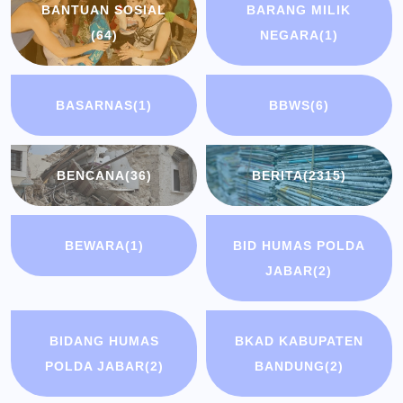
BANTUAN SOSIAL
BARANG MILIK
(64)
NEGARA
(1)
BASARNAS
(1)
BBWS
(6)
BENCANA
(36)
BERITA
(2315)
BEWARA
(1)
BID HUMAS POLDA
JABAR
(2)
BIDANG HUMAS
BKAD KABUPATEN
POLDA JABAR
(2)
BANDUNG
(2)