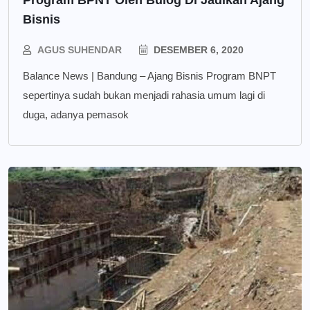
Program BPNT Oleh Bulog Di Jadikan Ajang
Bisnis
AGUS SUHENDAR
DESEMBER 6, 2020
Balance News | Bandung – Ajang Bisnis Program BNPT
sepertinya sudah bukan menjadi rahasia umum lagi di
duga, adanya pemasok