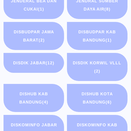
JENDERAL BEA DAN
JENDRAL SUMBER
CUKAI
(1)
DAYA AIR
(8)
DISBUDPAR JAWA
DISBUDPAR KAB
BARAT
(2)
BANDUNG
(1)
DISDIK JABAR
(12)
DISDIK KORWIL VLLL
(2)
DISHUB KAB
DISHUB KOTA
BANDUNG
(4)
BANDUNG
(6)
DISKOMINFO JABAR
DISKOMINFO KAB