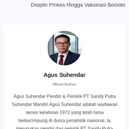
Disiplin Prokes Hingga Vaksinasi Booster
Agus Suhendar
About Author
Agus Suhendar Pendiri & Pemilik PT Sandy Putra
Suhendar Mandiri Agus Suhendar adalah wartawan
senior kelahiran 1972 yang telah lama
berkecimpung di dunia jurnalistik nasional. Ia
merupakan pendiri dan pemilik PT Sandy Putra