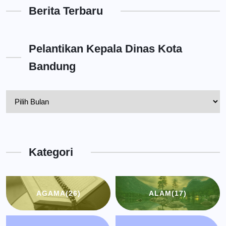
Berita Terbaru
Pelantikan Kepala Dinas Kota
Bandung
Pelantikan
Kepala
Dinas
Kota
Kategori
Bandung
AGAMA
(26)
ALAM
(17)