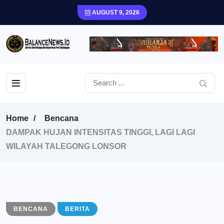
AUGUST 9, 2026
Home
Bencana
DAMPAK HUJAN INTENSITAS TINGGI, LAGI LAGI
WILAYAH TALEGONG LONSOR
BENCANA
BERITA