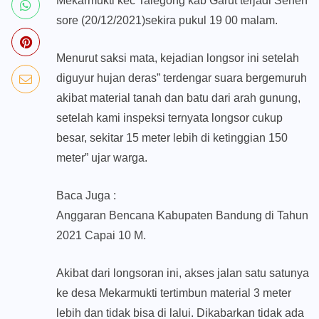
Mekarmukti kec Talegong kab Garut terjadi Senen
sore (20/12/2021)sekira pukul 19 00 malam.
Menurut saksi mata, kejadian longsor ini setelah
diguyur hujan deras” terdengar suara bergemuruh
akibat material tanah dan batu dari arah gunung,
setelah kami inspeksi ternyata longsor cukup
besar, sekitar 15 meter lebih di ketinggian 150
meter” ujar warga.
Baca Juga :
Anggaran Bencana Kabupaten Bandung di Tahun
2021 Capai 10 M.
Akibat dari longsoran ini, akses jalan satu satunya
ke desa Mekarmukti tertimbun material 3 meter
lebih dan tidak bisa di lalui. Dikabarkan tidak ada