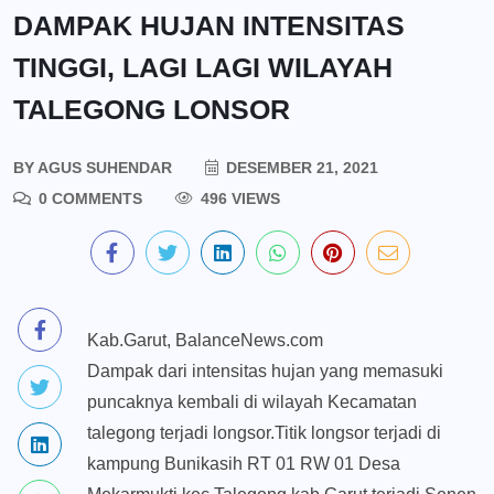
DAMPAK HUJAN INTENSITAS
TINGGI, LAGI LAGI WILAYAH
TALEGONG LONSOR
BY
AGUS SUHENDAR
DESEMBER 21, 2021
0 COMMENTS
496 VIEWS
Kab.Garut, BalanceNews.com
Dampak dari intensitas hujan yang memasuki
puncaknya kembali di wilayah Kecamatan
talegong terjadi longsor.Titik longsor terjadi di
kampung Bunikasih RT 01 RW 01 Desa