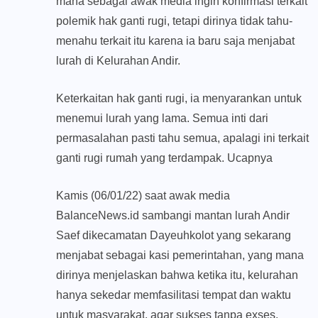
mana sebagai awak media ingin konfirmasi terkait
polemik hak ganti rugi, tetapi dirinya tidak tahu-
menahu terkait itu karena ia baru saja menjabat
lurah di Kelurahan Andir.
Keterkaitan hak ganti rugi, ia menyarankan untuk
menemui lurah yang lama. Semua inti dari
permasalahan pasti tahu semua, apalagi ini terkait
ganti rugi rumah yang terdampak. Ucapnya
Kamis (06/01/22) saat awak media
BalanceNews.id
sambangi mantan lurah Andir
Saef dikecamatan Dayeuhkolot yang sekarang
menjabat sebagai kasi pemerintahan, yang mana
dirinya menjelaskan bahwa ketika itu, kelurahan
hanya sekedar memfasilitasi tempat dan waktu
untuk masyarakat, agar sukses tanpa exses.