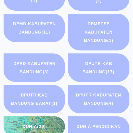
(1)
(2)
DPMD KABUPATEN
DPMPTSP
BANDUNG
(11)
KABUPATEN
BANDUNG
(1)
DPRD KABUPATEN
DPUTR KAB
BANDUNG
(3)
BANDUNG
(17)
DPUTR KAB
DPUTR KABUPATEN
BANDUNG BARAT
(1)
BANDUNG
(4)
DUNIA
(20)
DUNIA PENDIDIKAN