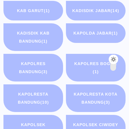
KAB GARUT
(1)
KADISDIK JABAR
(14)
KADISDIK KAB
KAPOLDA JABAR
(1)
BANDUNG
(1)
KAPOLRES
KAPOLRES BOGOR
BANDUNG
(3)
(1)
KAPOLRESTA
KAPOLRESTA KOTA
BANDUNG
(10)
BANDUNG
(3)
KAPOLSEK
KAPOLSEK CIWIDEY