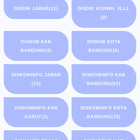
DISDIK JABAR
(12)
DISDIK KORWIL VLLL
(2)
DISHUB KAB
DISHUB KOTA
BANDUNG
(4)
BANDUNG
(6)
DISKOMINFO JABAR
DISKOMINFO KAB
(15)
BANDUNG
(62)
DISKOMINFO KAB
DISKOMINFO KOTA
GARUT
(3)
BANDUNG
(35)