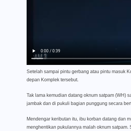
Setelah sampai pintu gerbang atau pintu masuk 
depan Komplek tersebut.
Tak lama kemudian datang oknum satpam (WH) sam
jambak dan di pukuli bagian punggung secara bert
Mendengar keributan itu, ibu korban datang dan
menghentikan pukulannya malah oknum satpam. S