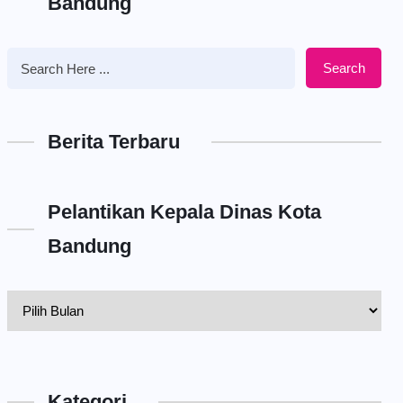
Bandung
Search
Berita Terbaru
Pelantikan Kepala Dinas Kota
Bandung
Pelantikan
Kepala
Dinas
Kota
Kategori
Bandung