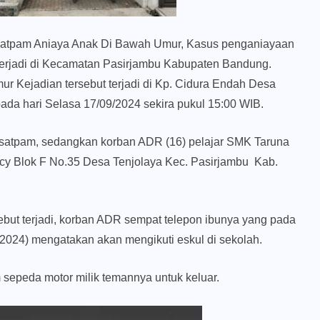
atpam Aniaya Anak Di Bawah Umur, Kasus penganiayaan
erjadi di Kecamatan Pasirjambu Kabupaten Bandung.
Kejadian tersebut terjadi di Kp. Cidura Endah Desa
da hari Selasa 17/09/2024 sekira pukul 15:00 WIB.
ai satpam, sedangkan korban ADR (16) pelajar SMK Taruna
y Blok F No.35 Desa Tenjolaya Kec. Pasirjambu Kab.
ebut terjadi, korban ADR sempat telepon ibunya yang pada
9/2024) mengatakan akan mengikuti eskul di sekolah.
epeda motor milik temannya untuk keluar.