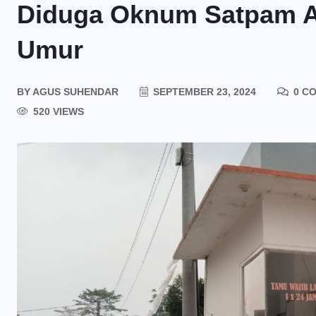
Diduga Oknum Satpam A
Umur
BY
AGUS SUHENDAR
SEPTEMBER 23, 2024
0 C
520 VIEWS