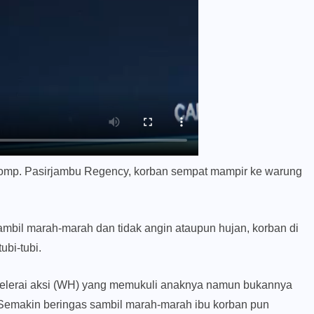
Komp. Pasirjambu Regency, korban sempat mampir ke warung
bil marah-marah dan tidak angin ataupun hujan, korban di
ubi-tubi.
 melerai aksi (WH) yang memukuli anaknya namun bukannya
emakin beringas sambil marah-marah ibu korban pun