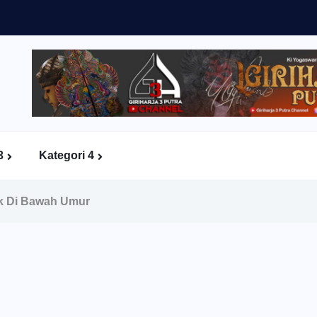
3
Kategori 4
k Di Bawah Umur