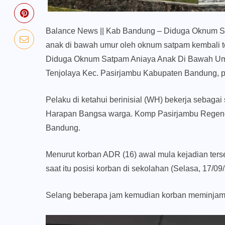
Balance News
|| Kab Bandung – Diduga Oknum S
anak di bawah umur oleh oknum satpam kembali t
Diduga Oknum Satpam Aniaya Anak Di Bawah Umur 
Tenjolaya Kec. Pasirjambu Kabupaten Bandung, pa
Pelaku di ketahui berinisial (WH) bekerja sebag
Harapan Bangsa warga. Komp Pasirjambu Regenc
Bandung.
Menurut korban ADR (16) awal mula kejadian ters
saat itu posisi korban di sekolahan (Selasa, 17/0
Selang beberapa jam kemudian korban meminjam s