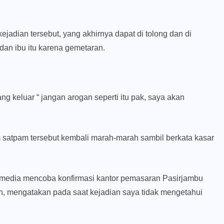
jadian tersebut, yang akhirnya dapat di tolong dan di
an ibu itu karena gemetaran.
ng keluar “ jangan arogan seperti itu pak, saya akan
satpam tersebut kembali marah-marah sambil berkata kasar
 media mencoba konfirmasi kantor pemasaran Pasirjambu
n, mengatakan pada saat kejadian saya tidak mengetahui