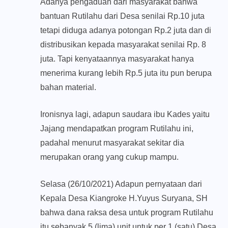
Adanya pengaduan dari masyarakat bahwa
bantuan Rutilahu dari Desa senilai Rp.10 juta
tetapi diduga adanya potongan Rp.2 juta dan di
distribusikan kepada masyarakat senilai Rp. 8
juta. Tapi kenyataannya masyarakat hanya
menerima kurang lebih Rp.5 juta itu pun berupa
bahan material.
Ironisnya lagi, adapun saudara ibu Kades yaitu
Jajang mendapatkan program Rutilahu ini,
padahal menurut masyarakat sekitar dia
merupakan orang yang cukup mampu.
Selasa (26/10/2021) Adapun pernyataan dari
Kepala Desa Kiangroke H.Yuyus Suryana, SH
bahwa dana raksa desa untuk program Rutilahu
itu sebanyak 5 (lima) unit untuk per 1 (satu) Desa.