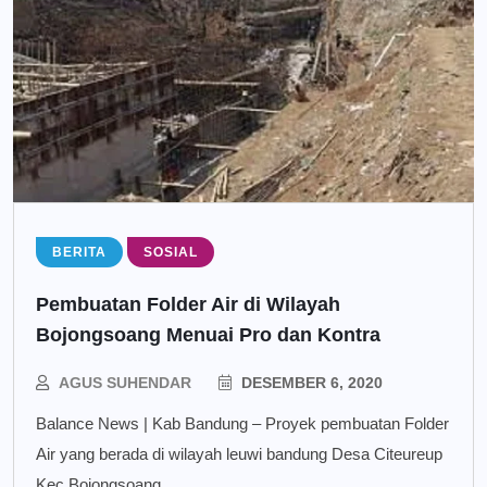
BERITA
SOSIAL
Pembuatan Folder Air di Wilayah
Bojongsoang Menuai Pro dan Kontra
AGUS SUHENDAR
DESEMBER 6, 2020
Balance News | Kab Bandung – Proyek pembuatan Folder
Air yang berada di wilayah leuwi bandung Desa Citeureup
Kec Bojongsoang