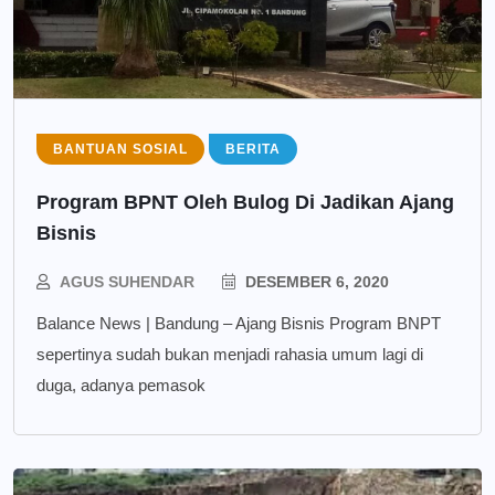
BANTUAN SOSIAL
BERITA
Program BPNT Oleh Bulog Di Jadikan Ajang
Bisnis
AGUS SUHENDAR
DESEMBER 6, 2020
Balance News | Bandung – Ajang Bisnis Program BNPT
sepertinya sudah bukan menjadi rahasia umum lagi di
duga, adanya pemasok