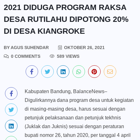
2021 DIDUGA PROGRAM RAKSA
DESA RUTILAHU DIPOTONG 20%
DI DESA KIANGROKE
BY
AGUS SUHENDAR
OKTOBER 26, 2021
0 COMMENTS
589 VIEWS
Kabupaten Bandung, BalanceNews–
Digulirkannya dana program desa untuk kegiatan
di masing-masing desa, harus sesuai dengan
petunjuk pelaksanaan dan petunjuk tekhnis
(Juklak dan Juknis) sesuai dengan peraturan
bupati nomor 26, tahun 2020, per tanggal 4 april