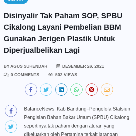
Disinyalir Tak Paham SOP, SPBU
Cikalong Layani Pembelian BBM
Gunakan Jerigen Plastik Untuk
Diperjualbelikan Lagi
BY
AGUS SUHENDAR
DESEMBER 26, 2021
0 COMMENTS
502 VIEWS
BalanceNews, Kab Bandung–Pengelola Statsiun
Pengisian Bahan Bakar Umum (SPBU) Cikalong
sepertinya tak paham dengan aturan yang
dikeluarkan oleh Pertamina terkait larangan