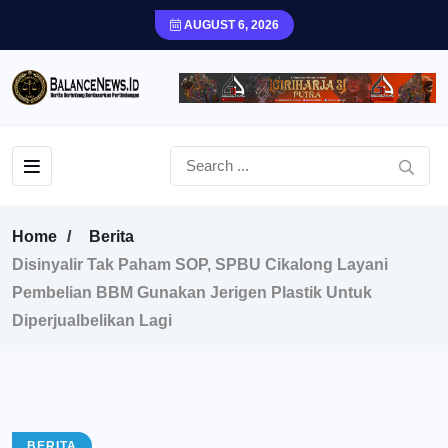
AUGUST 6, 2026
Home
Berita
Disinyalir Tak Paham SOP, SPBU Cikalong Layani
Pembelian BBM Gunakan Jerigen Plastik Untuk
Diperjualbelikan Lagi
BERITA