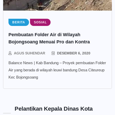
BERITA
SOSIAL
Pembuatan Folder Air di Wilayah
Bojongsoang Menuai Pro dan Kontra
AGUS SUHENDAR
DESEMBER 6, 2020
Balance News | Kab Bandung – Proyek pembuatan Folder
Air yang berada di wilayah leuwi bandung Desa Citeureup
Kec Bojongsoang
Pelantikan Kepala Dinas Kota