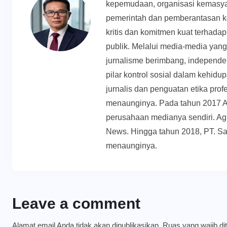
kepemudaan, organisasi kemasyar
pemerintah dan pemberantasan k
kritis dan komitmen kuat terhadap 
publik. Melalui media-media yan
jurnalisme berimbang, independen
pilar kontrol sosial dalam kehid
jurnalis dan penguatan etika prof
menaunginya. Pada tahun 2017 
perusahaan medianya sendiri. Ag
News. Hingga tahun 2018, PT. Sa
menaunginya.
Leave a comment
Alamat email Anda tidak akan dipublikasikan.
Ruas yang wajib di