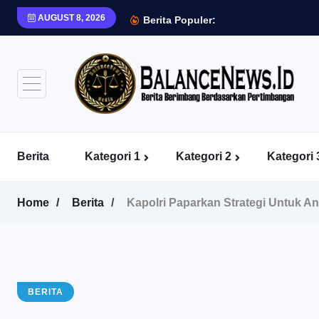
AUGUST 8, 2026
Berita Populer:
Berita
Kategori 1
Kategori 2
Kategori 
Home
Berita
Kapolri Paparkan Strategi Untuk An
BERITA