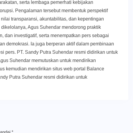
akatan, serta lembaga pemerhati kebijakan
orupsi. Pengalaman tersebut membentuk perspektif
nilai transparansi, akuntabilitas, dan kepentingan
g dikelolanya, Agus Suhendar mendorong praktik
, dan investigatif, serta menempatkan pers sebagai
upan demokrasi. Ia juga berperan aktif dalam pembinaan
esi pers. PT. Sandy Putra Suhendar resmi didirikan untuk
Agus Suhendar memutuskan untuk mendirikan
us kemudian mendirikan situs web portal Balance
ndy Putra Suhendar resmi didirikan untuk
tandai
*