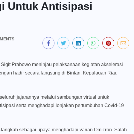
i Untuk Antisipasi
MENTS
Sigit Prabowo meninjau pelaksanaan kegiatan akselerasi
dengan hadir secara langsung di Bintan, Kepulauan Riau
eluruh jajarannya melalui sambungan virtual untuk
tisipasi serta menghadapi lonjakan pertumbuhan Covid-19
h-langkah sebagai upaya menghadapi varian Omicron. Salah