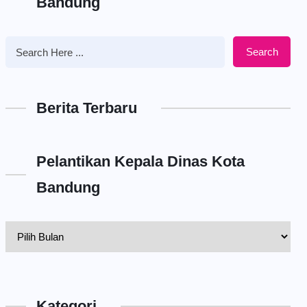
Bandung
Search
Berita Terbaru
Pelantikan Kepala Dinas Kota
Bandung
Pelantikan
Kepala
Dinas
Kota
Kategori
Bandung