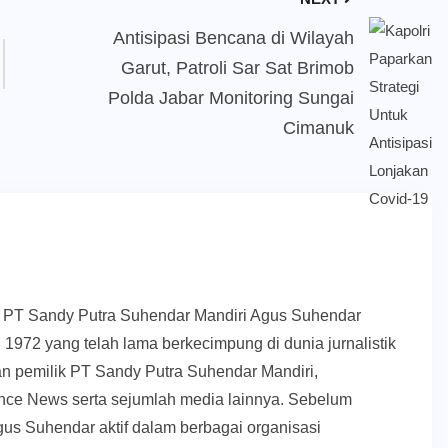
Antisipasi Bencana di Wilayah
Garut, Patroli Sar Sat Brimob
Polda Jabar Monitoring Sungai
Cimanuk
k PT Sandy Putra Suhendar Mandiri Agus Suhendar
 1972 yang telah lama berkecimpung di dunia jurnalistik
an pemilik PT Sandy Putra Suhendar Mandiri,
ce News serta sejumlah media lainnya. Sebelum
us Suhendar aktif dalam berbagai organisasi