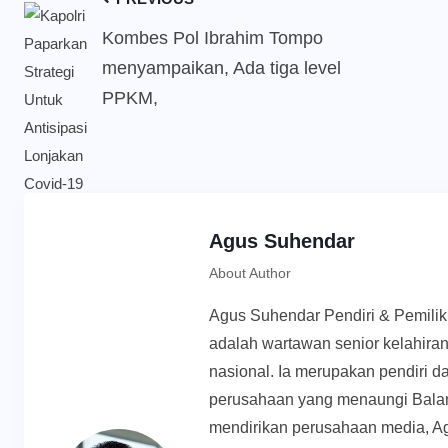
Kombes Pol Ibrahim Tompo
menyampaikan, Ada tiga level
PPKM,
Agus Suhendar
About Author
Agus Suhendar Pendiri & Pemili
adalah wartawan senior kelahiran
nasional. Ia merupakan pendiri d
perusahaan yang menaungi Balan
mendirikan perusahaan media, Ag