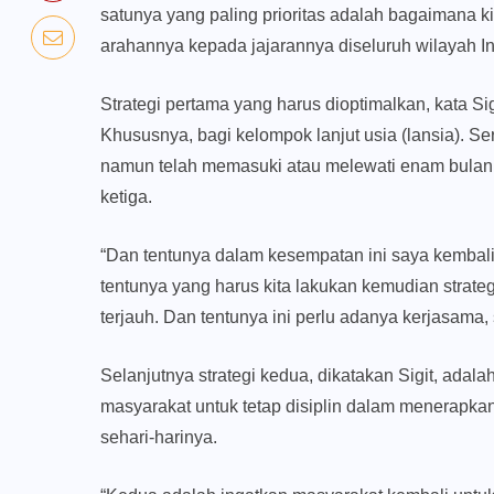
satunya yang paling prioritas adalah bagaimana ki
arahannya kepada jajarannya diseluruh wilayah I
Strategi pertama yang harus dioptimalkan, kata Si
Khususnya, bagi kelompok lanjut usia (lansia). 
namun telah memasuki atau melewati enam bulan,
ketiga.
“Dan tentunya dalam kesempatan ini saya kemba
tentunya yang harus kita lakukan kemudian strateg
terjauh. Dan tentunya ini perlu adanya kerjasama, 
Selanjutnya strategi kedua, dikatakan Sigit, ada
masyarakat untuk tetap disiplin dalam menerapkan
sehari-harinya.