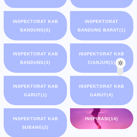
INSPECTORAT KAB
INSPEKTORAT
BANDUNG
(5)
BANDUNG BARAT
(1)
INSPEKTORAT KAB
INSPEKTORAT KAB
BANDUNG
(3)
CIANJUR
(1)
INSPEKTORAT KAB
INSPEKTORAT KAB
GARUT
(1)
GARUT
(4)
INSPEKTORAT KAB
INSPIRASI
(14)
SUBANG
(2)