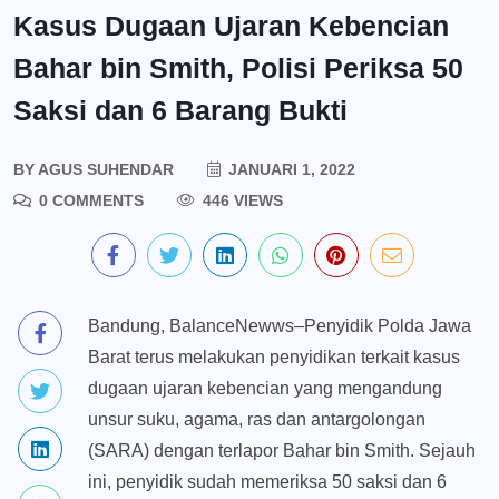
Kasus Dugaan Ujaran Kebencian
Bahar bin Smith, Polisi Periksa 50
Saksi dan 6 Barang Bukti
BY
AGUS SUHENDAR
JANUARI 1, 2022
0 COMMENTS
446 VIEWS
Bandung, BalanceNewws–Penyidik Polda Jawa
Barat terus melakukan penyidikan terkait kasus
dugaan ujaran kebencian yang mengandung
unsur suku, agama, ras dan antargolongan
(SARA) dengan terlapor Bahar bin Smith. Sejauh
ini, penyidik sudah memeriksa 50 saksi dan 6