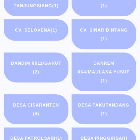
TANJUNGSIANG
(1)
(1)
CV. SELOVENA
(1)
CV. SINAR BINTANG
(1)
DANDIM 0611/GARUT
DANREM
(2)
064/MAULANA YUSUF
(1)
DESA CISARANTEN
DESA PAKUTANDANG
(4)
(1)
DESA PATROLSARI
(1)
DESA PINGGIRSARI