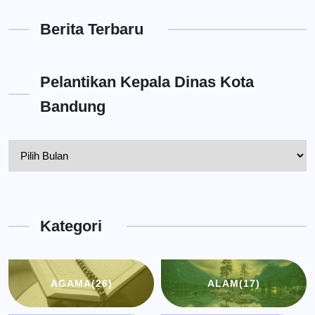
Berita Terbaru
Pelantikan Kepala Dinas Kota
Bandung
Pelantikan
Kepala
Dinas
Kota
Kategori
Bandung
AGAMA
(26)
ALAM
(17)