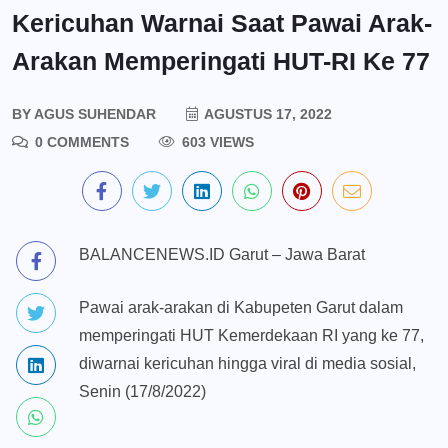
Kericuhan Warnai Saat Pawai Arak-
Arakan Memperingati HUT-RI Ke 77
BY
AGUS SUHENDAR
AGUSTUS 17, 2022
0 COMMENTS
603 VIEWS
BALANCENEWS.ID Garut – Jawa Barat
Pawai arak-arakan di Kabupeten Garut dalam
memperingati HUT Kemerdekaan RI yang ke 77,
diwarnai kericuhan hingga viral di media sosial,
Senin (17/8/2022)