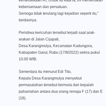
kemerdekaan RI, Untuk itu kata ia, ini memerlukan
kebersamaan dan persatuan.
Semoga tidak terulang lagi kejadian seperti itu,”
tandasnya.
Peristiwa kericuhan tersebut terjadi saat arak-
arakan di Jalan Cijapati,
Desa Karangmulya, Kecamatan Kadungora,
Kabupaten Garut, Rabu (17/8/2022) sekira pukul
10.00 WIB.
Sementara itu menurut Edi Tito,
Kepala Desa Karangmulya menyebut
permasalahan tersebut bermula dari kepalah
pahamahan antara dua orang remaja F (17) dan E
(18).