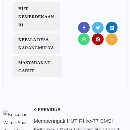
HUT
KEMERDEKAAN
RI
KEPALA DESA
KARANGMULYA
MASYARAKAT
GARUT
PREVIOUS
Memperingati HUT RI ke-77 SMSI
Indramayu Gelar Upacara Bendera di