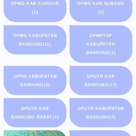
DPMD KAB CIANJUR
DPMD KAB SUBANG
(1)
(2)
DPMD KABUPATEN
DPMPTSP
BANDUNG
(11)
KABUPATEN
BANDUNG
(1)
DPRD KABUPATEN
DPUTR KAB
BANDUNG
(3)
BANDUNG
(17)
DPUTR KAB
DPUTR KABUPATEN
BANDUNG BARAT
(1)
BANDUNG
(4)