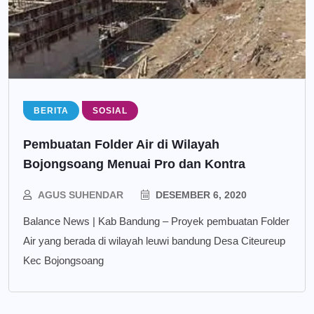
BERITA
SOSIAL
Pembuatan Folder Air di Wilayah
Bojongsoang Menuai Pro dan Kontra
AGUS SUHENDAR
DESEMBER 6, 2020
Balance News | Kab Bandung – Proyek pembuatan Folder
Air yang berada di wilayah leuwi bandung Desa Citeureup
Kec Bojongsoang