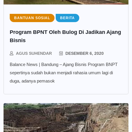
BANTUAN SOSIAL
BERITA
Program BPNT Oleh Bulog Di Jadikan Ajang
Bisnis
AGUS SUHENDAR
DESEMBER 6, 2020
Balance News | Bandung – Ajang Bisnis Program BNPT
sepertinya sudah bukan menjadi rahasia umum lagi di
duga, adanya pemasok