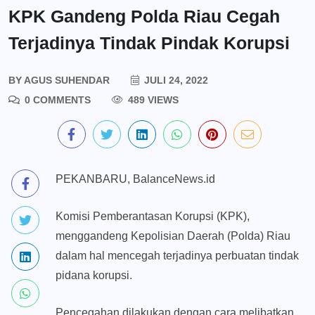
KPK Gandeng Polda Riau Cegah
Terjadinya Tindak Pindak Korupsi
BY
AGUS SUHENDAR
JULI 24, 2022
0 COMMENTS
489 VIEWS
PEKANBARU, BalanceNews.id
Komisi Pemberantasan Korupsi (KPK),
menggandeng Kepolisian Daerah (Polda) Riau
dalam hal mencegah terjadinya perbuatan tindak
pidana korupsi.
Pencegahan dilakukan dengan cara melibatkan