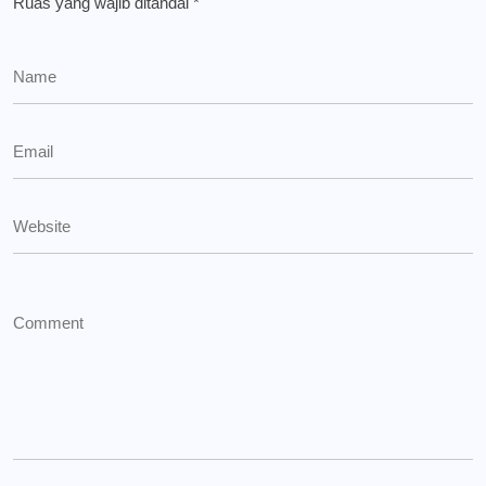
Ruas yang wajib ditandai
*