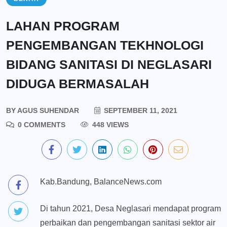
LAHAN PROGRAM
PENGEMBANGAN TEKHNOLOGI
BIDANG SANITASI DI NEGLASARI
DIDUGA BERMASALAH
BY
AGUS SUHENDAR
SEPTEMBER 11, 2021
0 COMMENTS
448 VIEWS
Kab.Bandung, BalanceNews.com
Di tahun 2021, Desa Neglasari mendapat program
perbaikan dan pengembangan sanitasi sektor air