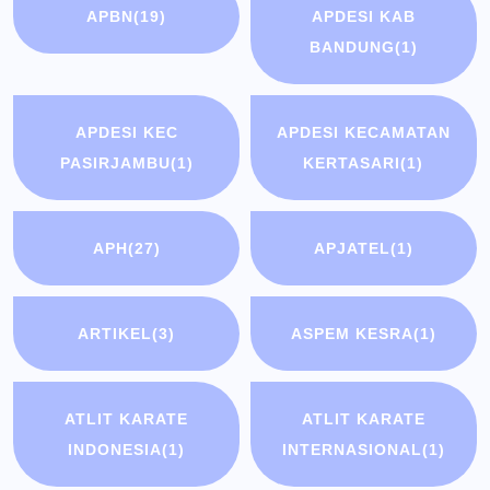
APBN
(19)
APDESI KAB
BANDUNG
(1)
APDESI KEC
APDESI KECAMATAN
PASIRJAMBU
(1)
KERTASARI
(1)
APH
(27)
APJATEL
(1)
ARTIKEL
(3)
ASPEM KESRA
(1)
ATLIT KARATE
ATLIT KARATE
INDONESIA
(1)
INTERNASIONAL
(1)