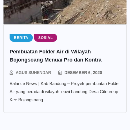
BERITA
SOSIAL
Pembuatan Folder Air di Wilayah
Bojongsoang Menuai Pro dan Kontra
AGUS SUHENDAR
DESEMBER 6, 2020
Balance News | Kab Bandung – Proyek pembuatan Folder
Air yang berada di wilayah leuwi bandung Desa Citeureup
Kec Bojongsoang