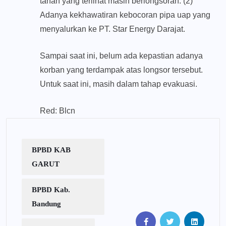
tanah yang terlihat masih berlongsoran. (2)
Adanya kekhawatiran kebocoran pipa uap yang
menyalurkan ke PT. Star Energy Darajat.
Sampai saat ini, belum ada kepastian adanya
korban yang terdampak atas longsor tersebut.
Untuk saat ini, masih dalam tahap evakuasi.
Red: Blcn
BPBD KAB
GARUT
BPBD Kab.
Bandung