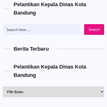
Pelantikan Kepala Dinas Kota
Bandung
Search
Berita Terbaru
Pelantikan Kepala Dinas Kota
Bandung
Pelantikan
Kepala
Dinas