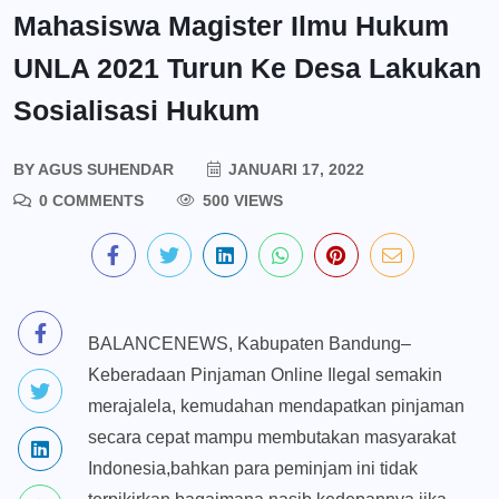
Mahasiswa Magister Ilmu Hukum
UNLA 2021 Turun Ke Desa Lakukan
Sosialisasi Hukum
BY
AGUS SUHENDAR
JANUARI 17, 2022
0 COMMENTS
500 VIEWS
BALANCENEWS, Kabupaten Bandung–
Keberadaan Pinjaman Online Ilegal semakin
merajalela, kemudahan mendapatkan pinjaman
secara cepat mampu membutakan masyarakat
Indonesia,bahkan para peminjam ini tidak