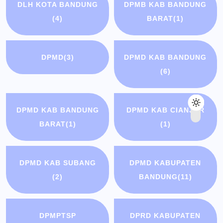
DLH KOTA BANDUNG
DPMB KAB BANDUNG
(4)
BARAT
(1)
DPMD
(3)
DPMD KAB BANDUNG
(6)
DPMD KAB BANDUNG
DPMD KAB CIANJUR
BARAT
(1)
(1)
DPMD KAB SUBANG
DPMD KABUPATEN
(2)
BANDUNG
(11)
DPMPTSP
DPRD KABUPATEN