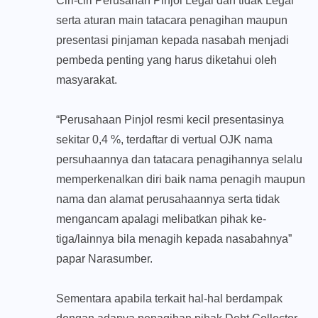
Ciri-ciri Perusahan Pinjol Legal dan tidak Legal
serta aturan main tatacara penagihan maupun
presentasi pinjaman kepada nasabah menjadi
pembeda penting yang harus diketahui oleh
masyarakat.
“Perusahaan Pinjol resmi kecil presentasinya
sekitar 0,4 %, terdaftar di vertual OJK nama
persuhaannya dan tatacara penagihannya selalu
memperkenalkan diri baik nama penagih maupun
nama dan alamat perusahaannya serta tidak
mengancam apalagi melibatkan pihak ke-
tiga/lainnya bila menagih kepada nasabahnya”
papar Narasumber.
Sementara apabila terkait hal-hal berdampak