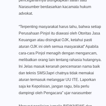
pencegahannya diungkapkan salah satu
Narasumber berdasarkan kacamata hukum
advokat.
“Terpenting masyarakat harus tahu, bahwa setiap
Perusahaan Pinjol itu diawasi oleh Otoritas Jasa
Keuangan atau disingkat OJK, ketahui pasti
aturan OJK ini oleh semua masyarakat” Apabila
cara-cara Pinjol menagih dengan mengancam,
melibatkan orang lain tentang rahasia hutangnya.
Ini Jelas masuk keranah pencemaran nama baik
dan teknis SMS/Japri chatnya tidak memakai
aturan termasuk melanggar UU ITE. Laporkan
saja ke Kepolisian, jangan ragu, bila perlu
dampingi oleh Pengacara” ujar narasumber