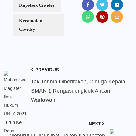
Kapolsek Ciwidey
Kecamatan
Ciwidey
PREVIOUS
Tak Terima Diberitakan, Diduga Kepala
SMAN 1 Rengasdengklok Ancam
Wartawan
NEXT
Menurut Lili Muslihat, Tokoh Kabupaten