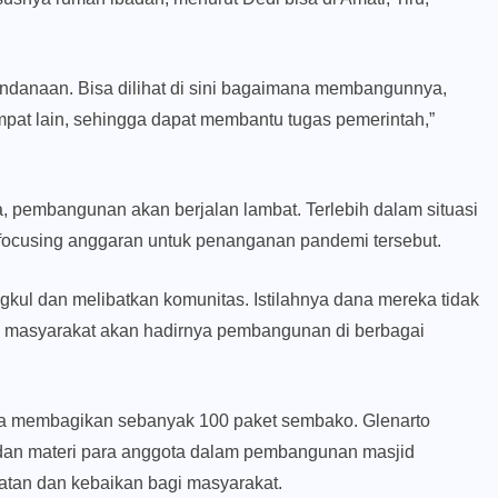
ndanaan. Bisa dilihat di sini bagaimana membangunnya,
empat lain, sehingga dapat membantu tugas pemerintah,”
 pembangunan akan berjalan lambat. Terlebih dalam situasi
efocusing anggaran untuk penanganan pandemi tersebut.
kul dan melibatkan komunitas. Istilahnya dana mereka tidak
an masyarakat akan hadirnya pembangunan di berbagai
 membagikan sebanyak 100 paket sembako. Glenarto
 dan materi para anggota dalam pembangunan masjid
tan dan kebaikan bagi masyarakat.