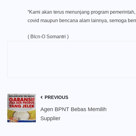
“Kami akan terus menunjang program pemerintah, 
covid maupun bencana alam lainnya, semoga berm
( Blcn-O Somantri )
PREVIOUS
Agen BPNT Bebas Memilih
Supplier