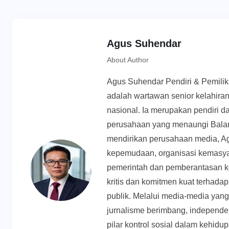
Agus Suhendar
About Author
Agus Suhendar Pendiri & Pemili
adalah wartawan senior kelahiran
nasional. Ia merupakan pendiri d
perusahaan yang menaungi Balan
mendirikan perusahaan media, Ag
kepemudaan, organisasi kemasyar
pemerintah dan pemberantasan k
kritis dan komitmen kuat terhadap 
publik. Melalui media-media yan
jurnalisme berimbang, independen
pilar kontrol sosial dalam kehid