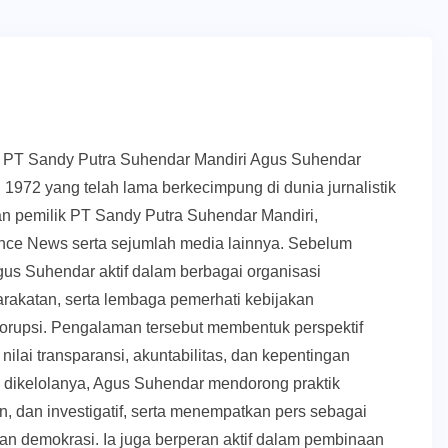
k PT Sandy Putra Suhendar Mandiri Agus Suhendar
 1972 yang telah lama berkecimpung di dunia jurnalistik
an pemilik PT Sandy Putra Suhendar Mandiri,
ce News serta sejumlah media lainnya. Sebelum
us Suhendar aktif dalam berbagai organisasi
akatan, serta lembaga pemerhati kebijakan
orupsi. Pengalaman tersebut membentuk perspektif
nilai transparansi, akuntabilitas, dan kepentingan
g dikelolanya, Agus Suhendar mendorong praktik
, dan investigatif, serta menempatkan pers sebagai
upan demokrasi. Ia juga berperan aktif dalam pembinaan