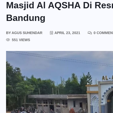
Masjid Al AQSHA Di Resm
Bandung
BY
AGUS SUHENDAR
APRIL 23, 2021
0 COMMEN
551 VIEWS