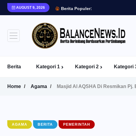
AUGUST 9, 2026
Berita Populer:
Berita
Kategori 1
Kategori 2
Kategori 
Home
Agama
Masjid Al AQSHA Di Resmikan Pj.
AGAMA
BERITA
PEMERINTAH