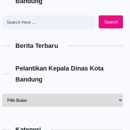
Bandung
Search
Berita Terbaru
Pelantikan Kepala Dinas Kota
Bandung
Pelantikan
Kepala
Dinas
Kota
Kategori
Bandung