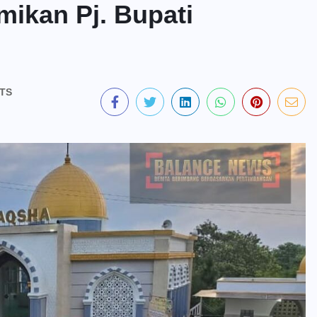
ikan Pj. Bupati
TS