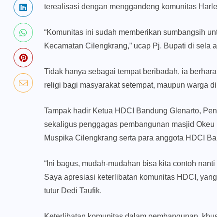
terealisasi dengan menggandeng komunitas Harl
“Komunitas ini sudah memberikan sumbangsih unt
Kecamatan Cilengkrang,” ucap Pj. Bupati di sela 
Tidak hanya sebagai tempat beribadah, ia berhar
religi bagi masyarakat setempat, maupun warga d
Tampak hadir Ketua HDCI Bandung Glenarto, Pena
sekaligus penggagas pembangunan masjid Okeu 
Muspika Cilengkrang serta para anggota HDCI B
“Ini bagus, mudah-mudahan bisa kita contoh nant
Saya apresiasi keterlibatan komunitas HDCI, yan
tutur Dedi Taufik.
Keterlibatan komunitas dalam pembangunan, khusu