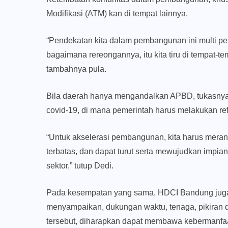
Modifikasi (ATM) kan di tempat lainnya.
“Pendekatan kita dalam pembangunan ini multi pe
bagaimana rereongannya, itu kita tiru di tempat-t
tambahnya pula.
Bila daerah hanya mengandalkan APBD, tukasnya,
covid-19, di mana pemerintah harus melakukan r
“Untuk akselerasi pembangunan, kita harus merang
terbatas, dan dapat turut serta mewujudkan impi
sektor,” tutup Dedi.
Pada kesempatan yang sama, HDCI Bandung juga
menyampaikan, dukungan waktu, tenaga, pikiran
tersebut, diharapkan dapat membawa kebermanfaa