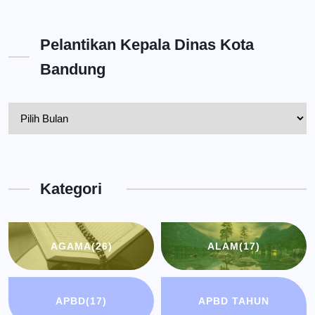
Pelantikan Kepala Dinas Kota
Bandung
Pelantikan
Kepala
Dinas
Kota
Kategori
Bandung
AGAMA
(26)
ALAM
(17)
APBD
(17)
APBD TAHUN