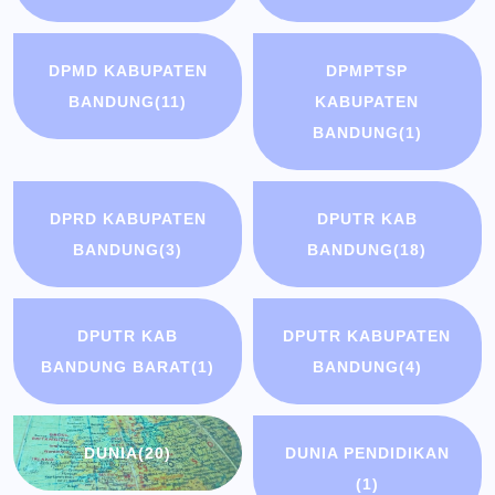
DPMD KABUPATEN
DPMPTSP
BANDUNG
(11)
KABUPATEN
BANDUNG
(1)
DPRD KABUPATEN
DPUTR KAB
BANDUNG
(3)
BANDUNG
(18)
DPUTR KAB
DPUTR KABUPATEN
BANDUNG BARAT
(1)
BANDUNG
(4)
DUNIA
(20)
DUNIA PENDIDIKAN
(1)