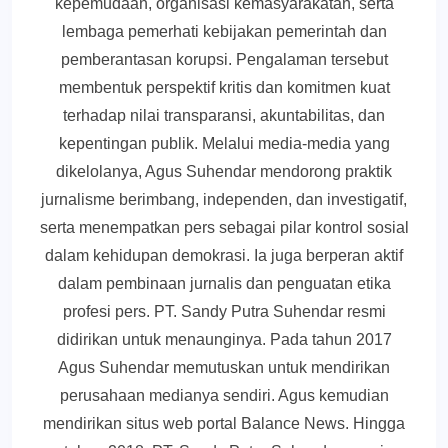
kepemudaan, organisasi kemasyarakatan, serta
lembaga pemerhati kebijakan pemerintah dan
pemberantasan korupsi. Pengalaman tersebut
membentuk perspektif kritis dan komitmen kuat
terhadap nilai transparansi, akuntabilitas, dan
kepentingan publik. Melalui media-media yang
dikelolanya, Agus Suhendar mendorong praktik
jurnalisme berimbang, independen, dan investigatif,
serta menempatkan pers sebagai pilar kontrol sosial
dalam kehidupan demokrasi. Ia juga berperan aktif
dalam pembinaan jurnalis dan penguatan etika
profesi pers. PT. Sandy Putra Suhendar resmi
didirikan untuk menaunginya. Pada tahun 2017
Agus Suhendar memutuskan untuk mendirikan
perusahaan medianya sendiri. Agus kemudian
mendirikan situs web portal Balance News. Hingga