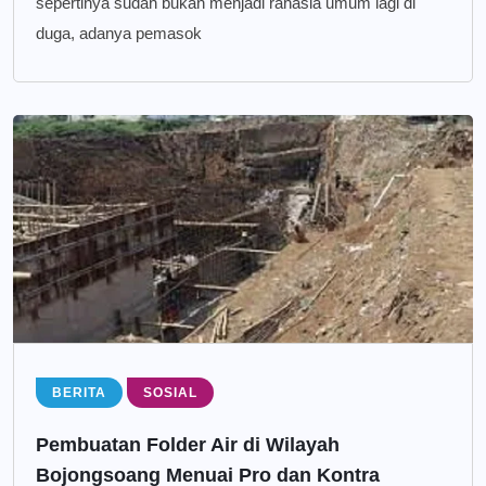
sepertinya sudah bukan menjadi rahasia umum lagi di
duga, adanya pemasok
BERITA
SOSIAL
Pembuatan Folder Air di Wilayah
Bojongsoang Menuai Pro dan Kontra