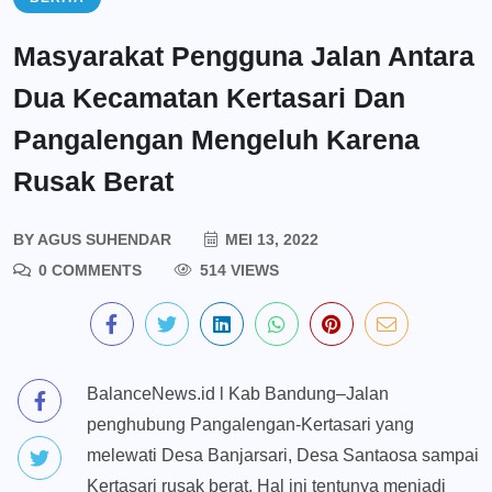
Masyarakat Pengguna Jalan Antara
Dua Kecamatan Kertasari Dan
Pangalengan Mengeluh Karena
Rusak Berat
BY
AGUS SUHENDAR
MEI 13, 2022
0 COMMENTS
514 VIEWS
BalanceNews.id l Kab Bandung–Jalan
penghubung Pangalengan-Kertasari yang
melewati Desa Banjarsari, Desa Santaosa sampai
Kertasari rusak berat. Hal ini tentunya menjadi