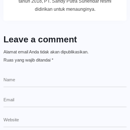
tahun 2018, PT. Sandy Putra Suhendar resmi
didirikan untuk menaunginya.
Leave a comment
Alamat email Anda tidak akan dipublikasikan.
Ruas yang wajib ditandai
*