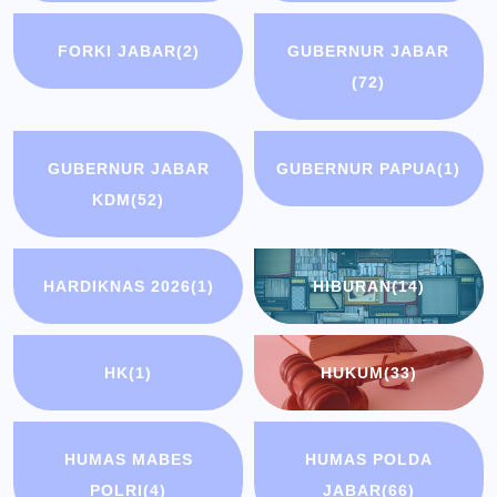
FORKI JABAR
(2)
GUBERNUR JABAR
(72)
GUBERNUR JABAR
GUBERNUR PAPUA
(1)
KDM
(52)
HARDIKNAS 2026
(1)
HIBURAN
(14)
HK
(1)
HUKUM
(33)
HUMAS MABES
HUMAS POLDA
POLRI
(4)
JABAR
(66)