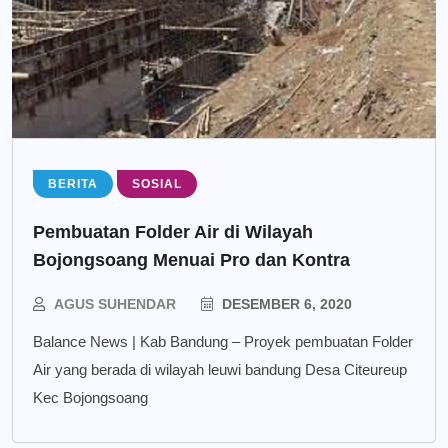
BERITA
SOSIAL
Pembuatan Folder Air di Wilayah
Bojongsoang Menuai Pro dan Kontra
AGUS SUHENDAR
DESEMBER 6, 2020
Balance News | Kab Bandung – Proyek pembuatan Folder
Air yang berada di wilayah leuwi bandung Desa Citeureup
Kec Bojongsoang