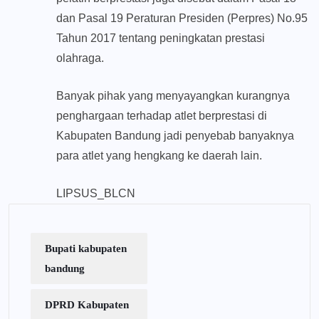
dan Pasal 19 Peraturan Presiden (Perpres) No.95
Tahun 2017 tentang peningkatan prestasi
olahraga.
Banyak pihak yang menyayangkan kurangnya
penghargaan terhadap atlet berprestasi di
Kabupaten Bandung jadi penyebab banyaknya
para atlet yang hengkang ke daerah lain.
LIPSUS_BLCN
Bupati kabupaten
bandung
DPRD Kabupaten