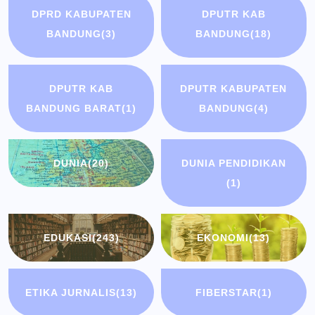
DPRD KABUPATEN
DPUTR KAB
BANDUNG
(3)
BANDUNG
(18)
DPUTR KAB
DPUTR KABUPATEN
BANDUNG BARAT
(1)
BANDUNG
(4)
DUNIA
(20)
DUNIA PENDIDIKAN
(1)
EDUKASI
(243)
EKONOMI
(13)
ETIKA JURNALIS
(13)
FIBERSTAR
(1)