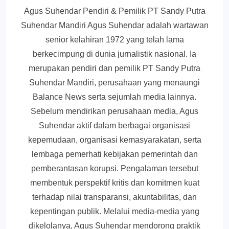
Agus Suhendar Pendiri & Pemilik PT Sandy Putra
Suhendar Mandiri Agus Suhendar adalah wartawan
senior kelahiran 1972 yang telah lama
berkecimpung di dunia jurnalistik nasional. Ia
merupakan pendiri dan pemilik PT Sandy Putra
Suhendar Mandiri, perusahaan yang menaungi
Balance News serta sejumlah media lainnya.
Sebelum mendirikan perusahaan media, Agus
Suhendar aktif dalam berbagai organisasi
kepemudaan, organisasi kemasyarakatan, serta
lembaga pemerhati kebijakan pemerintah dan
pemberantasan korupsi. Pengalaman tersebut
membentuk perspektif kritis dan komitmen kuat
terhadap nilai transparansi, akuntabilitas, dan
kepentingan publik. Melalui media-media yang
dikelolanya, Agus Suhendar mendorong praktik