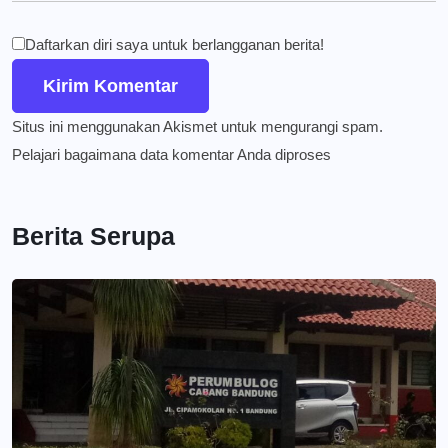
Daftarkan diri saya untuk berlangganan berita!
Situs ini menggunakan Akismet untuk mengurangi spam.
Pelajari bagaimana data komentar Anda diproses
Berita Serupa