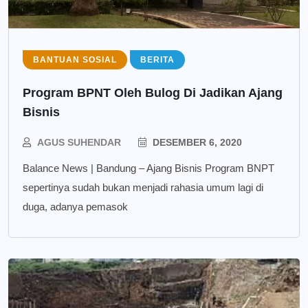
BANTUAN SOSIAL
BERITA
Program BPNT Oleh Bulog Di Jadikan Ajang
Bisnis
AGUS SUHENDAR
DESEMBER 6, 2020
Balance News | Bandung – Ajang Bisnis Program BNPT
sepertinya sudah bukan menjadi rahasia umum lagi di
duga, adanya pemasok