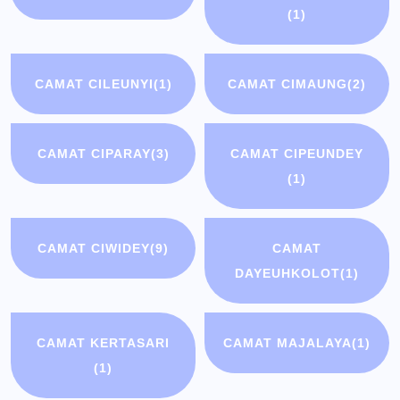
(1)
CAMAT CILEUNYI
(1)
CAMAT CIMAUNG
(2)
CAMAT CIPARAY
(3)
CAMAT CIPEUNDEY
(1)
CAMAT CIWIDEY
(9)
CAMAT
DAYEUHKOLOT
(1)
CAMAT KERTASARI
CAMAT MAJALAYA
(1)
(1)