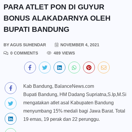
PARA ATLET PON DI GUYUR
BONUS ALAKADARNYA OLEH
BUPATI BANDUNG
BY
AGUS SUHENDAR
NOVEMBER 4, 2021
0 COMMENTS
489 VIEWS
Kab Bandung, BalanceNews.com
Bupati Bandung, HM Dadang Supriatna,S.Ip,M.Si
mengatakan atlet asal Kabupaten Bandung
menyumbang 15% medali bagi Jawa Barat. Total
19 emas, 19 perak dan 22 perunggu.