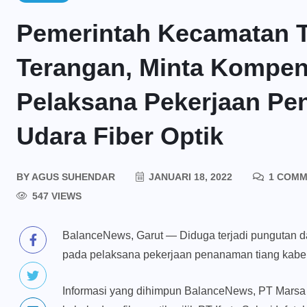
Pemerintah Kecamatan T
Terangan, Minta Kompens
Pelaksana Pekerjaan Pe
Udara Fiber Optik
BY
AGUS SUHENDAR
JANUARI 18, 2022
1 COMM
547 VIEWS
BalanceNews, Garut — Diduga terjadi pungutan d
pada pelaksana pekerjaan penanaman tiang kabel u
Informasi yang dihimpun BalanceNews, PT Marsa