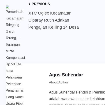
PREVIOUS
XTC Oglex Kecamatan
Ciparay Rutin Adakan
Pengajian Keliling 14 Desa
Agus Suhendar
About Author
Agus Suhendar Pendiri & Pemili
adalah wartawan senior kelahiran