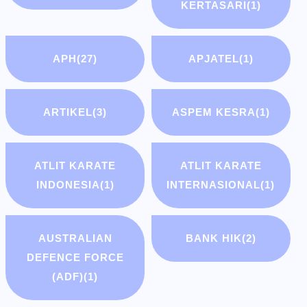
KERTASARI
(1)
APH
(27)
APJATEL
(1)
ARTIKEL
(3)
ASPEM KESRA
(1)
ATLIT KARATE
ATLIT KARATE
INDONESIA
(1)
INTERNASIONAL
(1)
AUSTRALIAN
BANK HIK
(2)
DEFENCE FORCE
(ADF)
(1)