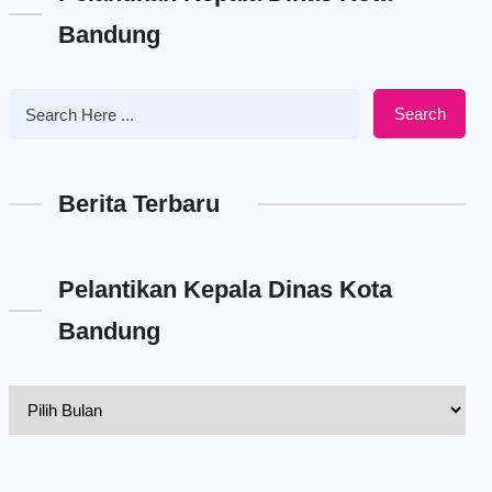
Bandung
Search
Berita Terbaru
Pelantikan Kepala Dinas Kota
Bandung
Pelantikan
Kepala
Dinas
Kota