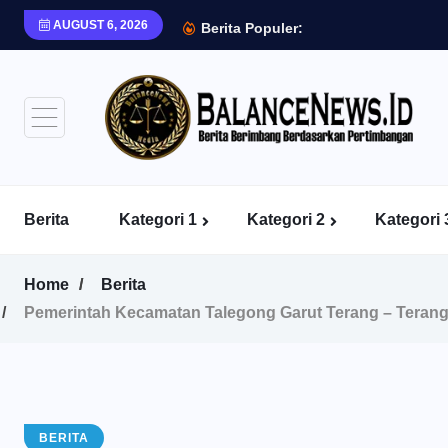
AUGUST 6, 2026
Berita Populer:
Berita
Kategori 1
Kategori 2
Kategori 
Home
Berita
Pemerintah Kecamatan Talegong Garut Terang – Terang
BERITA