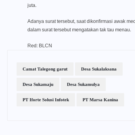
juta.
Adanya surat tersebut, saat dikonfirmasi awak m
dalam surat tersebut mengatakan tak tau menau.
Red: BLCN
Camat Talegong garut
Desa Sukalaksana
Desa Sukamaju
Desa Sukamulya
PT Iforte Solusi Infotek
PT Marsa Kanina