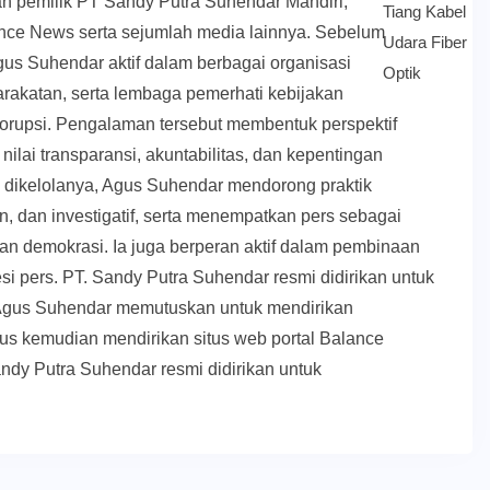
an pemilik PT Sandy Putra Suhendar Mandiri,
ce News serta sejumlah media lainnya. Sebelum
us Suhendar aktif dalam berbagai organisasi
akatan, serta lembaga pemerhati kebijakan
orupsi. Pengalaman tersebut membentuk perspektif
nilai transparansi, akuntabilitas, dan kepentingan
g dikelolanya, Agus Suhendar mendorong praktik
, dan investigatif, serta menempatkan pers sebagai
upan demokrasi. Ia juga berperan aktif dalam pembinaan
esi pers. PT. Sandy Putra Suhendar resmi didirikan untuk
Agus Suhendar memutuskan untuk mendirikan
us kemudian mendirikan situs web portal Balance
ndy Putra Suhendar resmi didirikan untuk