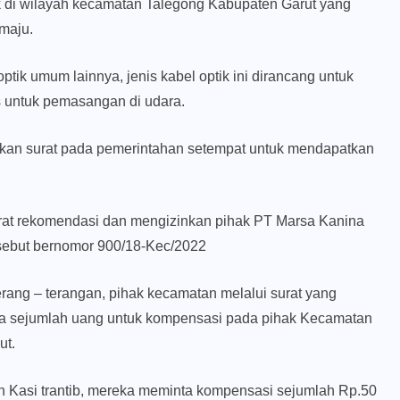
fotek di wilayah kecamatan Talegong Kabupaten Garut yang
maju.
r optik umum lainnya, jenis kabel optik ini dirancang untuk
 untuk pemasangan di udara.
gkan surat pada pemerintahan setempat untuk mendapatkan
at rekomendasi dan mengizinkan pihak PT Marsa Kanina
rsebut bernomor
900/18
-Kec/2022
rang – terangan, pihak kecamatan melalui surat yang
ta sejumlah uang untuk kompensasi pada pihak Kecamatan
ut.
n Kasi trantib, mereka meminta kompensasi sejumlah Rp.50