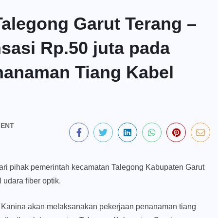
alegong Garut Terang –
asi Rp.50 juta pada
nanaman Tiang Kabel
ENT
ari pihak pemerintah kecamatan Talegong Kabupaten Garut
dara fiber optik.
 Kanina akan melaksanakan pekerjaan penanaman tiang