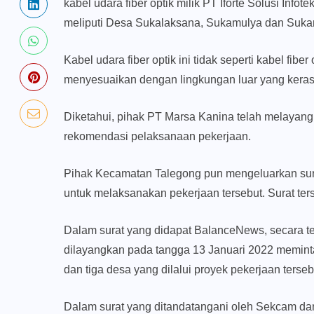
kabel udara fiber optik milik PT Iforte Solusi In
meliputi Desa Sukalaksana, Sukamulya dan Suka
Kabel udara fiber optik ini tidak seperti kabel fibe
menyesuaikan dengan lingkungan luar yang keras
Diketahui, pihak PT Marsa Kanina telah melayan
rekomendasi pelaksanaan pekerjaan.
Pihak Kecamatan Talegong pun mengeluarkan sur
untuk melaksanakan pekerjaan tersebut. Surat te
Dalam surat yang didapat BalanceNews, secara te
dilayangkan pada tangga 13 Januari 2022 memin
dan tiga desa yang dilalui proyek pekerjaan terseb
Dalam surat yang ditandatangani oleh Sekcam da