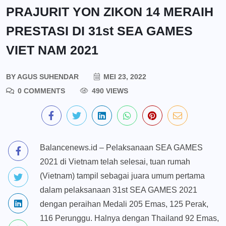
PRAJURIT YON ZIKON 14 MERAIH
PRESTASI DI 31st SEA GAMES
VIET NAM 2021
BY
AGUS SUHENDAR
MEI 23, 2022
0 COMMENTS
490 VIEWS
Balancenews.id – Pelaksanaan SEA GAMES
2021 di Vietnam telah selesai, tuan rumah
(Vietnam) tampil sebagai juara umum pertama
dalam pelaksanaan 31st SEA GAMES 2021
dengan peraihan Medali 205 Emas, 125 Perak,
116 Perunggu. Halnya dengan Thailand 92 Emas,