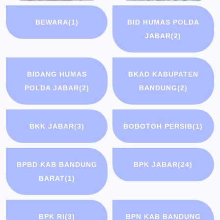
BEWARA
(1)
BID HUMAS POLDA
JABAR
(2)
BIDANG HUMAS
BKAD KABUPATEN
POLDA JABAR
(2)
BANDUNG
(2)
BKK JABAR
(3)
BOBOTOH PERSIB
(1)
BPBD KAB BANDUNG
BPK JABAR
(24)
BARAT
(1)
BPK RI
(3)
BPN KAB BANDUNG